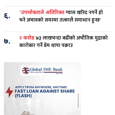
ग्यास खरिद नगर्ने हो
'उपभोक्ताले अतिरिक्त
६.
भने अभावको समस्या तत्कालै समाधान हुन्छ'
७३ लाखभन्दा बढीको अभौतिक मुद्राको
२ करोड
७.
कारोबार गर्ने प्रेम थापा पक्राउ