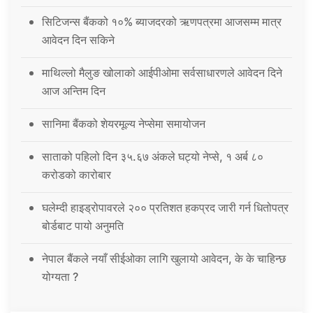
सिटिजन्स बैंकको १०% ब्याजदरको ऋणपत्रमा आजसम्म मात्र
आवेदन दिन सकिने
माथिल्लो मैलुङ खोलाको आईपीओमा सर्वसाधारणले आवेदन दिने
आज अन्तिम दिन
सानिमा बैंकको शेयरमूल्य नेप्सेमा समायोजन
साताको पहिलो दिन ३५.६७ अंकले घट्यो नेप्से, १ अर्ब ८०
करोडको कारोबार
घलेम्दी हाइड्रोपावरले २०० प्रतिशत हकप्रद जारी गर्न धितोपत्र
बोर्डबाट पायो अनुमति
नेपाल बैंकले नयाँ सीईओका लागि खुलायो आवेदन, के के चाहिन्छ
योग्यता ?