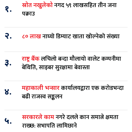
नगद ५९ लाखसहित तीन जना
स्रोत नखुलेको
१.
पक्राउ
२.
नाघ्यो डिम्याट खाता खोल्नेको संख्या
८० लाख
लचिलो बन्दा मौलायो वालेट कम्पनीमा
राष्ट्र बैंक
३.
बेथिति, साइबर सुरक्षामा बेवास्ता
कार्यालयद्वारा एक करोडभन्दा
महाकाली भन्सार
४.
बढी राजस्व सङ्कलन
नगरे दलले कान समात्ने क्षमता
सरकारले काम
५.
राख्छ: सभापति लामिछाने