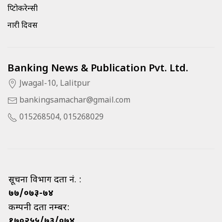
क्रिप्टोकरेन्सी
नारी दिवस
Banking News & Publication Pvt. Ltd.
Jwagal-10, Lalitpur
bankingsamachar@gmail.com
015268504, 015268029
सूचना विभाग दर्ता नं. :
७७/०७३-७४
कम्पनी दर्ता नम्बर:
१७०२५५/७३/०७४