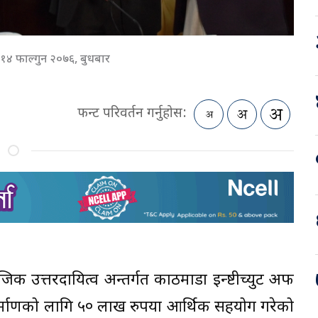
१४ फाल्गुन २०७६, बुधबार
फन्ट परिवर्तन गर्नुहोस:
जिक उत्तरदायित्व अन्तर्गत काठमाडौं इन्ष्टीच्युट अफ
माणको लागि ५० लाख रुपैंया आर्थिक सहयोग गरेको