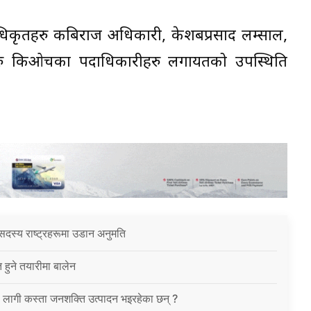
अधिकृतहरु कबिराज अधिकारी, केशबप्रसाद लम्साल,
खहरु किओचका पदाधिकारीहरु लगायतको उपस्थिति
सदस्य राष्ट्रहरूमा उडान अनुमति
त हुने तयारीमा बालेन
ा लागी कस्ता जनशक्ति उत्पादन भइरहेका छन् ?