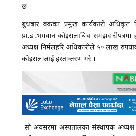
छ ।
बुधबार बैंकका प्रमुख कार्यकारी अधिकृत 
प्रा.डा.भगवान कोइरालाबिच समझदारीपत्रमा ह
अध्यक्ष निर्मलहरि अधिकारीले ५० लाख रुपैं
कोइरालालाई हस्तान्तरण गरे ।
सो अवसरमा अस्पतालका संस्थापक अध्यक्ष 