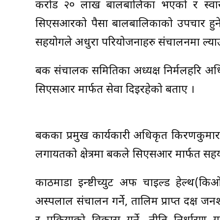
करोड २० लाख बालबालिका भएको र स्वास्
सिएसआरको पैसा बालबालिकाको उपचार हुने अस
सहयोगले अधुरा परियोजनाहरु संचालनमा ल्याउ
बैंक संचालक समितिका अध्यक्ष निर्मलहरि अधिक
सिएसआर मार्फत सेवा दिइरहेको बताए ।
बैंकका प्रमुख कार्यकारी अधिकृत किरणकुमार श्र
लगायतको क्षेत्रमा बैंकले सिएसआर मार्फत स
काठमाडौं इन्ष्टीच्युट अफ चाइल्ड हेल्थ(किओच
अस्पलाल संचालन गर्ने, तालिम प्राप्त दक्ष जनशक