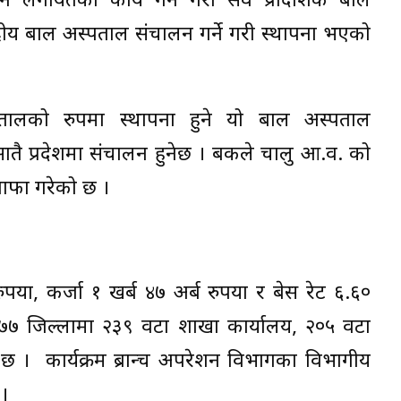
गर्ने लगायतका कार्य गर्ने गरी सवै प्रादेशिक बाल
्द्रीय बाल अस्पताल संचालन गर्ने गरी स्थापना भएको
्पतालको रुपमा स्थापना हुने यो बाल अस्पताल
ातै प्रदेशमा संचालन हुनेछ । बैंकले चालु आ.व. को
मुनाफा गरेको छ ।
ैंया, कर्जा १ खर्ब ४७ अर्ब रुपैंया र बेस रेट ६.६०
स, ७७ जिल्लामा २३९ वटा शाखा कार्यालय, २०५ वटा
 छ । कार्यक्रम ब्रान्च अपरेशन विभागका विभागीय
 ।