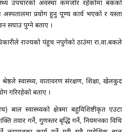
थ्य उपचारको अवस्था कमजोर रहेकोमा बैंकको
्पतालमा प्रयोग हुनु पूण्य कार्य भएको र यस्ता
न सघाउ पुग्ने बताए ।
ारीले राज्यको पंहुच नपुगेको ठाउंमा रा.वा.बैंकले
ेष्ठले स्वास्थ्य, वातावरण संरक्षण, शिक्षा, खेलकुद
हयोग गरिरहेको बताए ।
) बाल स्वास्थ्यको क्षेत्रमा बहुविशिष्टीकृत एउटा
्ति तयार गर्ने, गुणस्तर बृद्धि गर्ने, नियमनका विधि