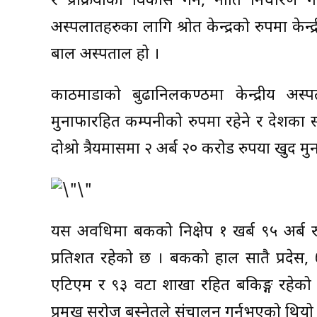
र प्रक्रियाको विकास गर्ने, नीति निर्धारण 
अस्पलातहरुका लागि श्रोत केन्द्रको रुपमा केन
बाल अस्पताल हो ।
काठमाडौंको बुढानिलकण्ठमा केन्द्रीय अस
मुनाफारहित कम्पनीको रुपमा रहेने र देशका स
दोश्रो त्रैयमासमा २ अर्ब २० करोड रुपैंया खुद 
यस अवधिमा बैंकको निक्षेप १ खर्ब ९५ अर्ब रुप
प्रतिशत रहेको छ । बैंकको हाल सातै प्रदे
एटिएम र ९३ वटा शाखा रहित बैंकिङ्ग रहेको
प्रमुख सरोज बस्नेतले संचालन गर्नुभएको थियो