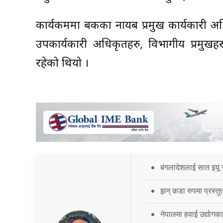
कार्यकममा बैंकका नायब प्रमुख कार्यकारी 
उपकार्यकारी अधिकृतहरु, विभागीय प्रमु
रहेको थियो ।
बंगलादेशलाई सात इयू 
झन् कडा रुपमा प्रस्तु
नेपालमा हवाई उद्योगक