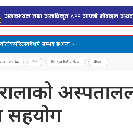
वार्ता
कर्पोरेट
स्वदेशमै सम्भव छ
अन्य
पाल राष्ट्र बैंक
नेप्से
बैंक तथा वित्तीय संस्था
बैंकिङ्ग
रालाको अस्पतालल
ाख सहयोग