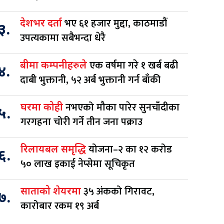
भए ६१ हजार मुद्दा, काठमाडौं
देशभर दर्ता
३.
उपत्यकामा सबैभन्दा धेरै
एक वर्षमा गरे १ खर्ब बढी
बीमा कम्पनीहरुले
४.
दाबी भुक्तानी, ५२ अर्ब भुक्तानी गर्न बाँकी
नभएको मौका पारेर सुनचाँदीका
घरमा कोही
५.
गरगहना चोरी गर्ने तीन जना पक्राउ
योजना–२ का १२ करोड
रिलायबल समृद्धि
६.
५० लाख इकाई नेप्सेमा सूचिकृत
३५ अंकको गिरावट,
साताको शेयरमा
७.
कारोबार रकम १९ अर्ब