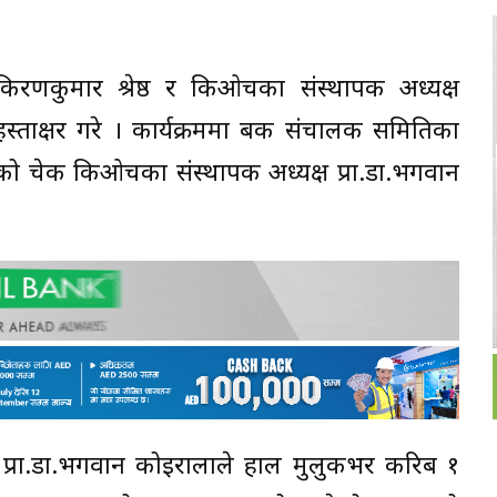
किरणकुमार श्रेष्ठ र किओचका संस्थापक अध्यक्ष
स्ताक्षर गरे । कार्यक्रममा बैंक संचालक समितिका
याको चेक किओचका संस्थापक अध्यक्ष प्रा.डा.भगवान
प्रा.डा.भगवान कोइरालाले हाल मुलुकभर करिब १