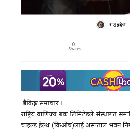
राजु ढुङ्गेल
0
Shares
बैकिङ्ग समाचार ।
राष्ट्रिय वाणिज्य बैंक लिमिटेडले संस्थागत समा
चाइल्ड हेल्थ (किओच)लाई अस्पताल भवन निर्