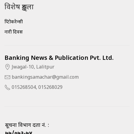
विशेष शृङ्खला
क्रिप्टोकरेन्सी
नारी दिवस
Banking News & Publication Pvt. Ltd.
Jwagal-10, Lalitpur
bankingsamachar@gmail.com
015268504, 015268029
सूचना विभाग दर्ता नं. :
७७/०७३-७४