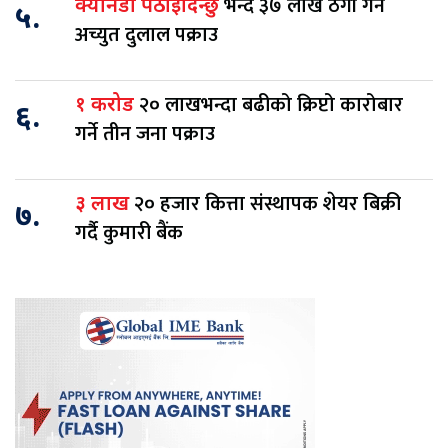
भन्दै ३७ लाख ठगी गर्ने
क्यानडा पठाइदिन्छु
५.
अच्युत दुलाल पक्राउ
२० लाखभन्दा बढीको क्रिप्टो कारोबार
१ करोड
६.
गर्ने तीन जना पक्राउ
२० हजार कित्ता संस्थापक शेयर बिक्री
३ लाख
७.
गर्दै कुमारी बैंक