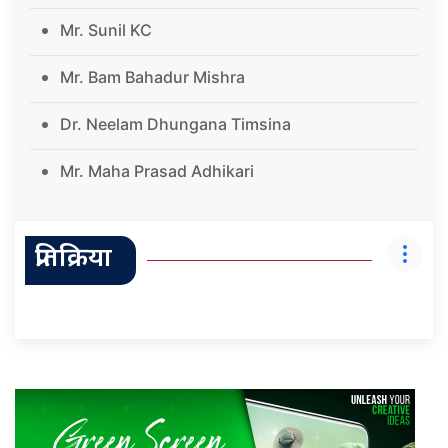
Mr. Sunil KC
Mr. Bam Bahadur Mishra
Dr. Neelam Dhungana Timsina
Mr. Maha Prasad Adhikari
प्रतिक्रिया