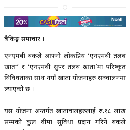
बैकिङ्ग समाचार ।
एनएमबी बैंकले आफ्नो लोकप्रिय ‘एनएमबी तलब
खाता’ र ‘एनएमबी सुपर तलब खाता’मा परिष्कृत
विविधताका साथ नयाँ खाता योजनाहरु सञ्चालनमा
ल्याएको छ ।
यस योजना अन्तर्गत खातावालहरुलाई रु.१८ लाख
सम्मको कुल वीमा सुविधा प्रदान गरिने बैंकले