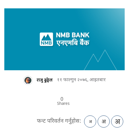
राजु ढुङ्गेल
११ फाल्गुन २०७६, आइतबार
0
Shares
फन्ट परिवर्तन गर्नुहोस: