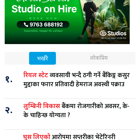
लोकप्रिय
भर्खरै
व्यवसायी भन्दै ठगी गर्ने बैंकिङ्ग कसुर
रियल स्टेट
१.
मुद्दाका फरार प्रतिवादी हेमराज अवस्थी पक्राउ
बैंकमा रोजगारीको अवसर, के-
लुम्बिनी विकास
२.
के चाहिन्छ योग्यता ?
आरोपमा सप्तरीका भेटेरिनरी
घुस लिएको