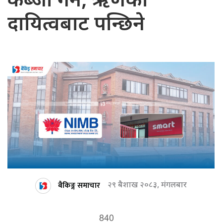
कब्जा गर्ने, ऋणको
दायित्वबाट पन्छिने
बैकिङ्ग समाचार
२९ बैशाख २०८३, मंगलबार
840