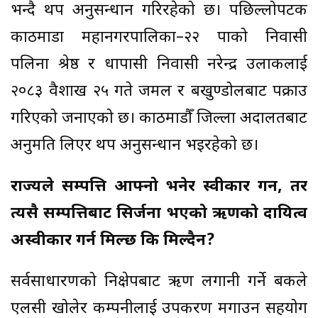
भन्दै थप अनुसन्धान गरिरहेको छ। पछिल्लोपटक
काठमाडौं महानगरपालिका–२२ पाको निवासी
पलिना श्रेष्ठ र धापासी निवासी नरेन्द्र उलाकलाई
२०८३ वैशाख २५ गते जमल र बखुण्डोलबाट पक्राउ
गरिएको जनाएको छ। काठमाडौँ जिल्ला अदालतबाट
अनुमति लिएर थप अनुसन्धान भइरहेको छ।
राज्यले सम्पत्ति आफ्नो भनेर स्वीकार गर्ने, तर
त्यसै सम्पत्तिबाट सिर्जना भएको ऋणको दायित्व
अस्वीकार गर्न मिल्छ कि मिल्दैन?
सर्वसाधारणको निक्षेपबाट ऋण लगानी गर्ने बैंकले
एलसी खोलेर कम्पनीलाई उपकरण मगाउन सहयोग