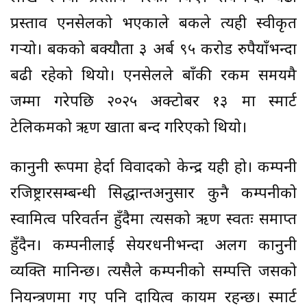
प्रस्ताव एनसेलको भएकाले बैंकले त्यही स्वीकृत
गर्‍यो। बैंकको बक्यौता ३ अर्ब ९५ करोड रुपैयाँभन्दा
बढी रहेको थियो। एनसेलले बाँकी रकम समयमै
जम्मा गरेपछि २०२५ अक्टोबर १३ मा स्मार्ट
टेलिकमको ऋण खाता बन्द गरिएको थियो।
कानुनी रूपमा हेर्दा विवादको केन्द्र यही हो। कम्पनी
रजिष्ट्रारसम्बन्धी सिद्धान्तअनुसार कुनै कम्पनीको
स्वामित्व परिवर्तन हुँदैमा त्यसको ऋण स्वतः समाप्त
हुँदैन। कम्पनीलाई सेयरधनीभन्दा अलग कानुनी
व्यक्ति मानिन्छ। त्यसैले कम्पनीको सम्पत्ति जसको
नियन्त्रणमा गए पनि दायित्व कायम रहन्छ। स्मार्ट