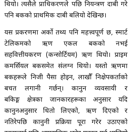
थियो। त्यसैले प्राधिकरणले पछि नियन्त्रण दाबी गरे
पनि बैंकको प्राथमिक दाबी बलियो देखिन्छ।
यस प्रकरणमा अर्को तथ्य पनि महत्त्वपूर्ण छ, स्मार्ट
टेलिकमको ऋण एकल बैंकको नभई
सहवित्तीयकरण (कन्सोर्टियम) ऋण थियो। प्राइम
कमर्सियल बैंकसमेत संलग्न थियो। यस्तो ऋणमा
बैंकहरूले निजी पैसा होइन, लाखौँ निक्षेपकर्ताको
बचत लगानी गर्छन्। कानुन व्यवसायी र
बैंकिङ्ग क्षेत्रका जानकारहरूका अनुसार यदि
कानुनअनुसार धितो लिएको, ऋण दिएको र
नतिरेपछि कानुनी प्रक्रिया पूरा गरेर उठाएको