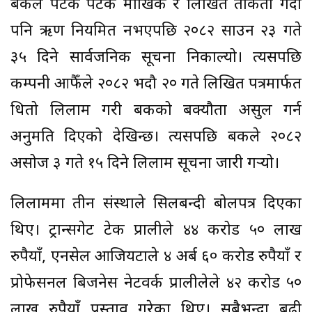
बैंकले पटक पटक मौखिक र लिखित ताकेता गर्दा
पनि ऋण नियमित नभएपछि २०८२ साउन २३ गते
३५ दिने सार्वजनिक सूचना निकाल्यो। त्यसपछि
कम्पनी आफैँले २०८२ भदौ २० गते लिखित पत्रमार्फत
धितो लिलाम गरी बैंकको बक्यौता असुल गर्न
अनुमति दिएको देखिन्छ। त्यसपछि बैंकले २०८२
असोज ३ गते १५ दिने लिलाम सूचना जारी गर्‍यो।
लिलाममा तीन संस्थाले सिलबन्दी बोलपत्र दिएका
थिए। ट्रान्सगेट टेक प्रालीले ४४ करोड ५० लाख
रुपैयाँ, एनसेल आजियटाले ४ अर्ब ६० करोड रुपैयाँ र
प्रोफेसनल बिजनेस नेटवर्क प्रालीलेले ४२ करोड ५०
लाख रुपैयाँ प्रस्ताव गरेका थिए। सबैभन्दा बढी