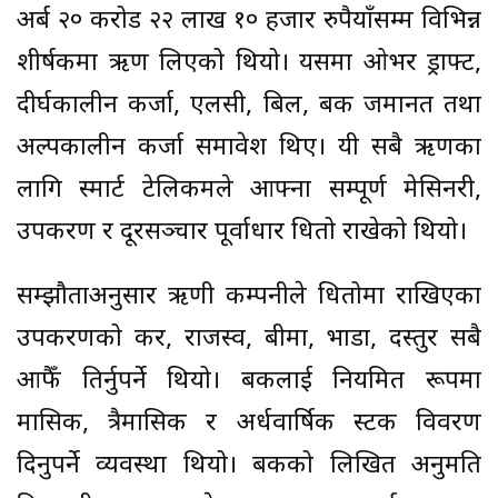
अर्ब २० करोड २२ लाख १० हजार रुपैयाँसम्म विभिन्न
शीर्षकमा ऋण लिएको थियो। यसमा ओभर ड्राफ्ट,
दीर्घकालीन कर्जा, एलसी, बिल, बैंक जमानत तथा
अल्पकालीन कर्जा समावेश थिए। यी सबै ऋणका
लागि स्मार्ट टेलिकमले आफ्ना सम्पूर्ण मेसिनरी,
उपकरण र दूरसञ्चार पूर्वाधार धितो राखेको थियो।
सम्झौताअनुसार ऋणी कम्पनीले धितोमा राखिएका
उपकरणको कर, राजस्व, बीमा, भाडा, दस्तुर सबै
आफैँ तिर्नुपर्ने थियो। बैंकलाई नियमित रूपमा
मासिक, त्रैमासिक र अर्धवार्षिक स्टक विवरण
दिनुपर्ने व्यवस्था थियो। बैंकको लिखित अनुमति