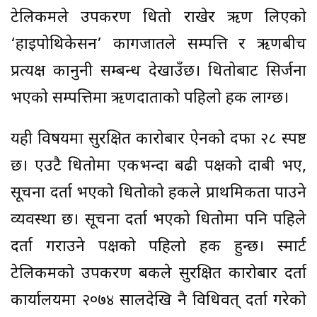
टेलिकमले उपकरण धितो राखेर ऋण लिएको
‘हाइपोथिकेसन’ कागजातले सम्पत्ति र ऋणबीच
प्रत्यक्ष कानुनी सम्बन्ध देखाउँछ। धितोबाट सिर्जना
भएको सम्पत्तिमा ऋणदाताको पहिलो हक लाग्छ।
यही विषयमा सुरक्षित कारोबार ऐनको दफा २८ स्पष्ट
छ। एउटै धितोमा एकभन्दा बढी पक्षको दाबी भए,
सूचना दर्ता भएको धितोको हकले प्राथमिकता पाउने
व्यवस्था छ। सूचना दर्ता भएको धितोमा पनि पहिले
दर्ता गराउने पक्षको पहिलो हक हुन्छ। स्मार्ट
टेलिकमको उपकरण बैंकले सुरक्षित कारोबार दर्ता
कार्यालयमा २०७४ सालदेखि नै विधिवत् दर्ता गरेको