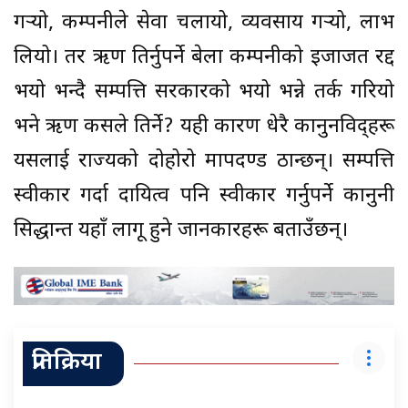
गर्‍यो, कम्पनीले सेवा चलायो, व्यवसाय गर्‍यो, लाभ
लियो। तर ऋण तिर्नुपर्ने बेला कम्पनीको इजाजत रद्द
भयो भन्दै सम्पत्ति सरकारको भयो भन्ने तर्क गरियो
भने ऋण कसले तिर्ने? यही कारण धेरै कानुनविद्हरू
यसलाई राज्यको दोहोरो मापदण्ड ठान्छन्। सम्पत्ति
स्वीकार गर्दा दायित्व पनि स्वीकार गर्नुपर्ने कानुनी
सिद्धान्त यहाँ लागू हुने जानकारहरू बताउँछन्।
प्रतिक्रिया