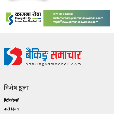
विशेष शृङ्खला
क्रिप्टोकरेन्सी
नारी दिवस