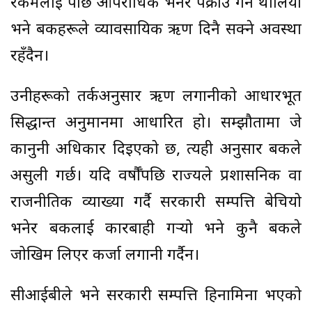
रकमलाई पछि आपराधिक भनेर पक्राउ गर्न थालियो
भने बैंकहरूले व्यावसायिक ऋण दिनै सक्ने अवस्था
रहँदैन।
उनीहरूको तर्कअनुसार ऋण लगानीको आधारभूत
सिद्धान्त अनुमानमा आधारित हो। सम्झौतामा जे
कानुनी अधिकार दिइएको छ, त्यही अनुसार बैंकले
असुली गर्छ। यदि वर्षौँपछि राज्यले प्रशासनिक वा
राजनीतिक व्याख्या गर्दै सरकारी सम्पत्ति बेचियो
भनेर बैंकलाई कारबाही गर्‍यो भने कुनै बैंकले
जोखिम लिएर कर्जा लगानी गर्दैन।
सीआईबीले भने सरकारी सम्पत्ति हिनामिना भएको