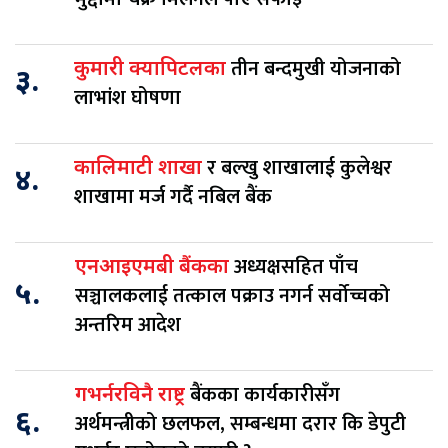
तीन बन्दमुखी योजनाको
कुमारी क्यापिटलका
३.
लाभांश घोषणा
र बल्खु शाखालाई कुलेश्वर
कालिमाटी शाखा
४.
शाखामा मर्ज गर्दै नबिल बैंक
अध्यक्षसहित पाँच
एनआइएमबी बैंकका
५.
सञ्चालकलाई तत्काल पक्राउ नगर्न सर्वोच्चको
अन्तरिम आदेश
बैंकका कार्यकारीसँग
गभर्नरविनै राष्ट्र
६.
अर्थमन्त्रीको छलफल, सम्बन्धमा दरार कि डेपुटी