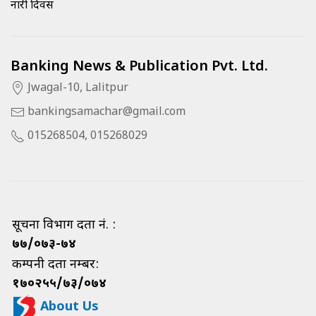
नारी दिवस
Banking News & Publication Pvt. Ltd.
Jwagal-10, Lalitpur
bankingsamachar@gmail.com
015268504, 015268029
सूचना विभाग दर्ता नं. :
७७/०७३-७४
कम्पनी दर्ता नम्बर:
१७०२५५/७३/०७४
About Us