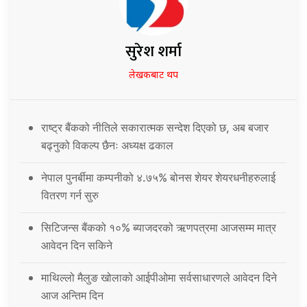
सुरेश शर्मा
लेखकबाट थप
राष्ट्र बैंकको नीतिले सकारात्मक सन्देश दिएको छ, अब बजार
बढ्नुको विकल्प छैनः अध्यक्ष ढकाल
नेपाल पुनर्बीमा कम्पनीको ४.७५% बोनस शेयर शेयरधनीहरुलाई
वितरण गर्न सुरु
सिटिजन्स बैंकको १०% ब्याजदरको ऋणपत्रमा आजसम्म मात्र
आवेदन दिन सकिने
माथिल्लो मैलुङ खोलाको आईपीओमा सर्वसाधारणले आवेदन दिने
आज अन्तिम दिन