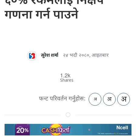
६०% रकमलाई निक्षेप
गणना गर्न पाउने
सुरेश शर्मा
२४ भदौ २०८०, आइतबार
1.2k
Shares
फन्ट परिवर्तन गर्नुहोस: