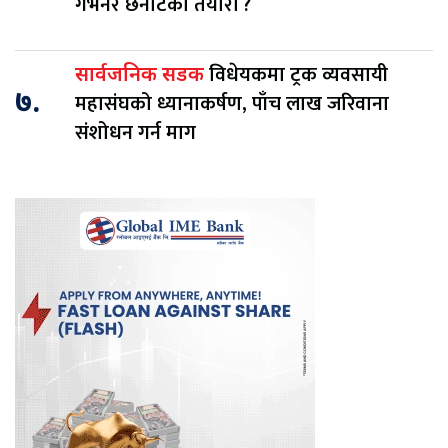
गभर्नर छनोटको तयारी ?
विधेयकमा ट्रक व्यवसायी
सार्वजनिक सडक
७.
महासंघको ध्यानाकर्षण, पाँच लाख जरिवाना
संशोधन गर्न माग