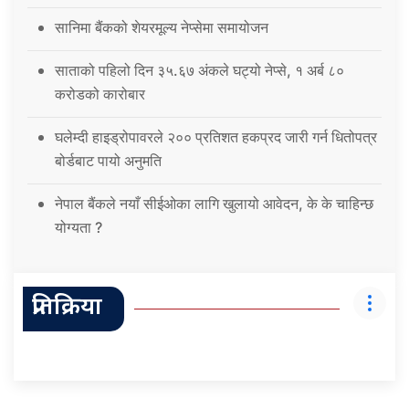
सानिमा बैंकको शेयरमूल्य नेप्सेमा समायोजन
साताको पहिलो दिन ३५.६७ अंकले घट्यो नेप्से, १ अर्ब ८०
करोडको कारोबार
घलेम्दी हाइड्रोपावरले २०० प्रतिशत हकप्रद जारी गर्न धितोपत्र
बोर्डबाट पायो अनुमति
नेपाल बैंकले नयाँ सीईओका लागि खुलायो आवेदन, के के चाहिन्छ
योग्यता ?
प्रतिक्रिया