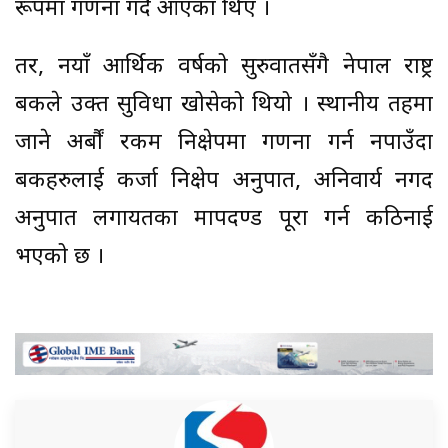
रूपमा गणना गर्दै आएका थिए ।
तर, नयाँ आर्थिक वर्षको सुरुवातसँगै नेपाल राष्ट्र
बैंकले उक्त सुविधा खोसेको थियो । स्थानीय तहमा
जाने अर्बाैं रकम निक्षेपमा गणना गर्न नपाउँदा
बैंकहरुलाई कर्जा निक्षेप अनुपात, अनिवार्य नगद
अनुपात लगायतका मापदण्ड पूरा गर्न कठिनाई
भएको छ ।