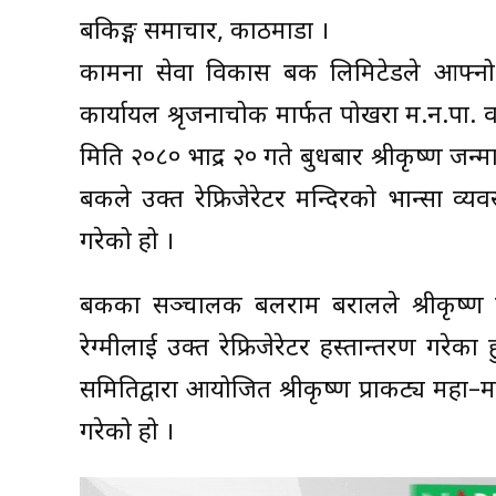
बैंकिङ्ग समाचार, काठमाडौं ।
कामना सेवा विकास बैंक लिमिटेडले आफ्नो 
कार्यायल श्रृजनाचोक मार्फत पोखरा म.न.पा. वड
मिति २०८० भाद्र २० गते बुधबार श्रीकृष्ण जन्म
बैंकले उक्त रेफ्रिजेरेटर मन्दिरको भान्सा व्य
गरेको हो ।
बैंकका सञ्चालक बलराम बरालले श्रीकृष्ण प्
रेग्मीलाई उक्त रेफ्रिजेरेटर हस्तान्तरण गरेका
समितिद्वारा आयोजित श्रीकृष्ण प्राकट्य महा–मह
गरेको हो ।