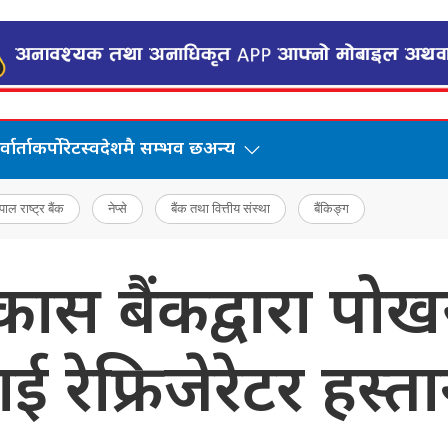
वार्ता
कर्पोरेट
स्वदेशमै सम्भव छ
अन्य
पाल राष्ट्र बैंक
नेप्से
बैंक तथा वित्तीय संस्था
बैंकिङ्ग
स बैंकद्वारा पोखरा
ई रेफ्रिजेरेटर हस्त