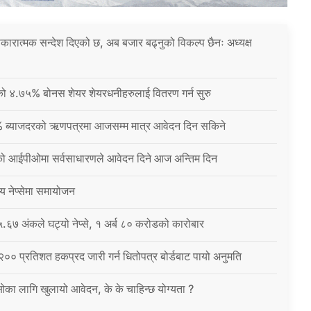
 सकारात्मक सन्देश दिएको छ, अब बजार बढ्नुको विकल्प छैनः अध्यक्ष
नीको ४.७५% बोनस शेयर शेयरधनीहरुलाई वितरण गर्न सुरु
% ब्याजदरको ऋणपत्रमा आजसम्म मात्र आवेदन दिन सकिने
को आईपीओमा सर्वसाधारणले आवेदन दिने आज अन्तिम दिन
्य नेप्सेमा समायोजन
६७ अंकले घट्यो नेप्से, १ अर्ब ८० करोडको कारोबार
 २०० प्रतिशत हकप्रद जारी गर्न धितोपत्र बोर्डबाट पायो अनुमति
ईओका लागि खुलायो आवेदन, के के चाहिन्छ योग्यता ?