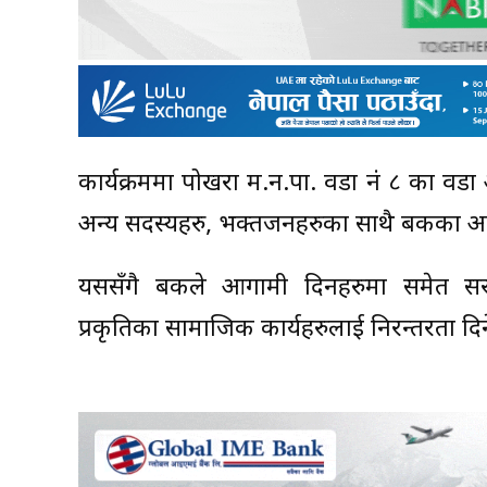
कार्यक्रममा पोखरा म.न.पा. वडा नं ८ का वडा 
अन्य सदस्यहरु, भक्तजनहरुका साथै बैंकका अन
यससँगै बैंकले आगामी दिनहरुमा समेत सर
प्रकृतिका सामाजिक कार्यहरुलाई निरन्तरता 