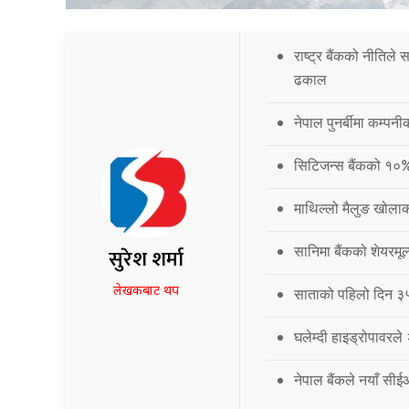
राष्ट्र बैंकको नीतिले
ढकाल
नेपाल पुनर्बीमा कम्प
सिटिजन्स बैंकको १०
माथिल्लो मैलुङ खोला
सानिमा बैंकको शेयरमूल
सुरेश शर्मा
लेखकबाट थप
साताको पहिलो दिन ३५.
घलेम्दी हाइड्रोपावरले
नेपाल बैंकले नयाँ सी