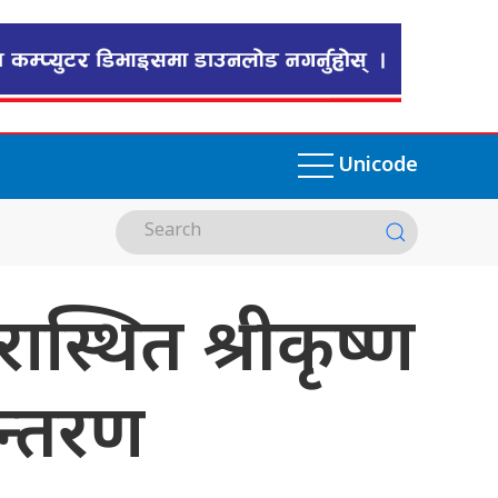
Unicode
स्थित श्रीकृष्ण
ान्तरण