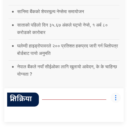
सानिमा बैंकको शेयरमूल्य नेप्सेमा समायोजन
साताको पहिलो दिन ३५.६७ अंकले घट्यो नेप्से, १ अर्ब ८०
करोडको कारोबार
घलेम्दी हाइड्रोपावरले २०० प्रतिशत हकप्रद जारी गर्न धितोपत्र
बोर्डबाट पायो अनुमति
नेपाल बैंकले नयाँ सीईओका लागि खुलायो आवेदन, के के चाहिन्छ
योग्यता ?
प्रतिक्रिया