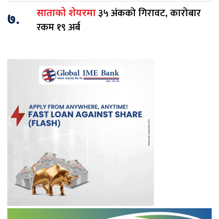
३५ अंकको गिरावट, कारोबार
साताको शेयरमा
७.
रकम १९ अर्ब