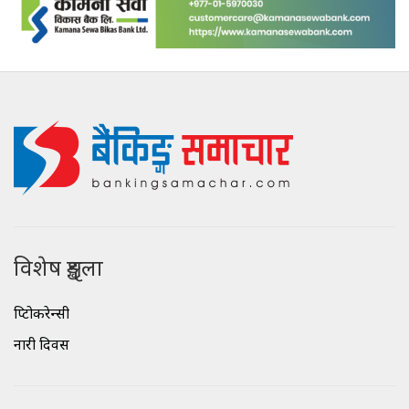
विशेष शृङ्खला
क्रिप्टोकरेन्सी
नारी दिवस