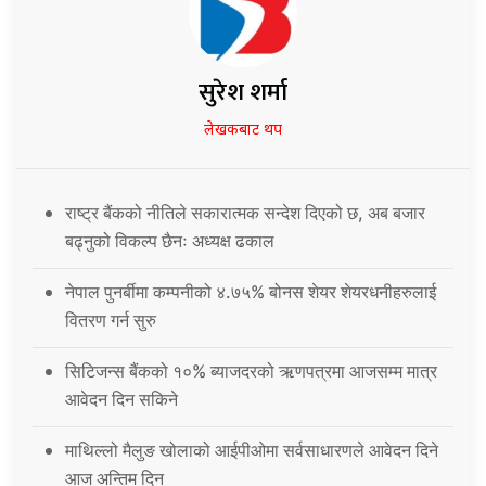
सुरेश शर्मा
लेखकबाट थप
राष्ट्र बैंकको नीतिले सकारात्मक सन्देश दिएको छ, अब बजार
बढ्नुको विकल्प छैनः अध्यक्ष ढकाल
नेपाल पुनर्बीमा कम्पनीको ४.७५% बोनस शेयर शेयरधनीहरुलाई
वितरण गर्न सुरु
सिटिजन्स बैंकको १०% ब्याजदरको ऋणपत्रमा आजसम्म मात्र
आवेदन दिन सकिने
माथिल्लो मैलुङ खोलाको आईपीओमा सर्वसाधारणले आवेदन दिने
आज अन्तिम दिन