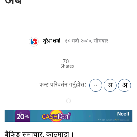
अर्ब
सुरेश शर्मा
१८ भदौ २०८०, सोमबार
70
Shares
फन्ट परिवर्तन गर्नुहोस:
बैकिङ्ग समाचार, काठमाडौं ।