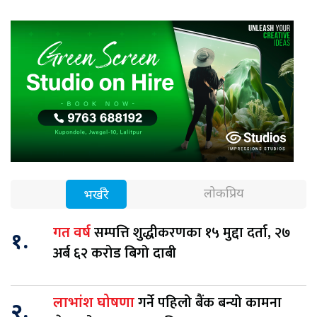
लोकप्रिय
भर्खरै
सम्पत्ति शुद्धीकरणका १५ मुद्दा दर्ता, २७
गत वर्ष
१.
अर्ब ६२ करोड बिगो दाबी
गर्ने पहिलो बैंक बन्यो कामना
लाभांश घोषणा
२.