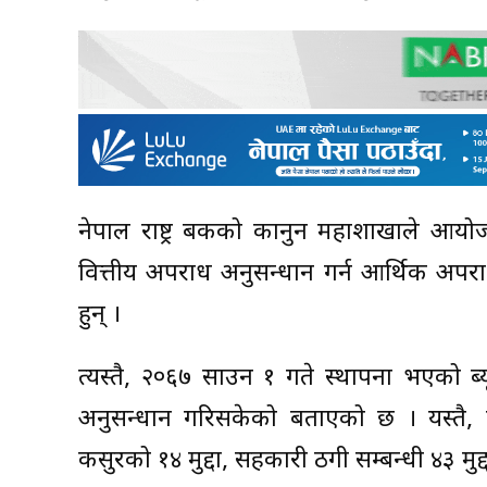
नेपाल राष्ट्र बैंकको कानुन महाशाखाले आय
वित्तीय अपराध अनुसन्धान गर्न आर्थिक अपराध 
हुन् ।
त्यस्तै, २०६७ साउन १ गते स्थापना भएको ब्य
अनुसन्धान गरिसकेको बताएको छ । यस्तै, ब्य
कसुरको १४ मुद्दा, सहकारी ठगी सम्बन्धी ४३ मु