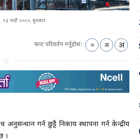
१३ भदौ २०८०, बुधबार
फन्ट परिवर्तन गर्नुहोस:
नुसन्धान गर्न छुट्टै निकाय स्थापना गर्न केन्द्रीय
छ ।