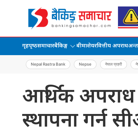
गृहपृष्‍ठ
समाचार
बैकिङ्ग
बीमा
शेयर
वित्तीय अपराध
अन्तर्
Nepal Rastra Bank
Nepse
नेपाल प्रहरी
ने
आर्थिक अपराध अ
स्थापना गर्न 