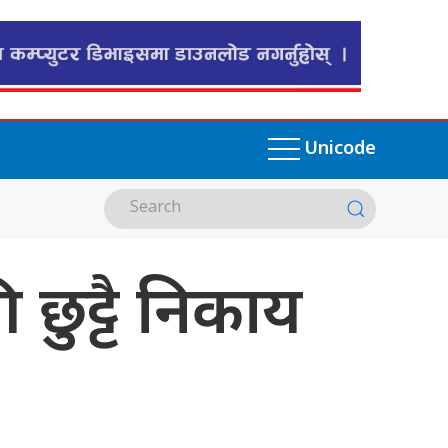
Unicode
छुट्टै निकाय