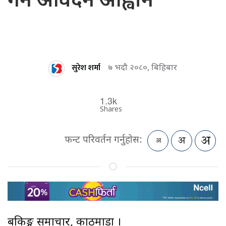
गर्न आवेदन आह्वान
सुरेश शर्मा
७ भदौ २०८०, बिहिबार
1.3k
Shares
फन्ट परिवर्तन गर्नुहोस:
बैंकिङ्ग समाचार, काठमाडौं ।