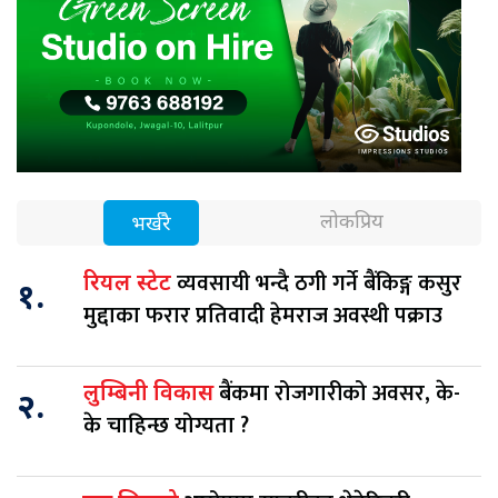
लोकप्रिय
भर्खरै
व्यवसायी भन्दै ठगी गर्ने बैंकिङ्ग कसुर
रियल स्टेट
१.
मुद्दाका फरार प्रतिवादी हेमराज अवस्थी पक्राउ
बैंकमा रोजगारीको अवसर, के-
लुम्बिनी विकास
२.
के चाहिन्छ योग्यता ?