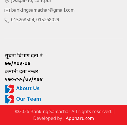
Jwagal-10, Lalitpur
bankingsamachar@gmail.com
015268504, 015268029
सूचना विभाग दर्ता नं. :
७७/०७३-७४
कम्पनी दर्ता नम्बर:
१७०२५५/७३/०७४
About Us
Our Team
©2026 Banking Samachar All rights reserved. |
Developed by :
Appharu.com