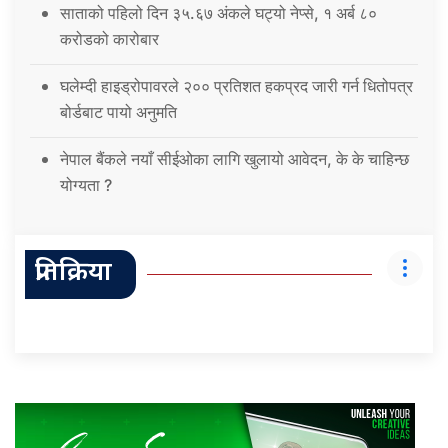
साताको पहिलो दिन ३५.६७ अंकले घट्यो नेप्से, १ अर्ब ८०
करोडको कारोबार
घलेम्दी हाइड्रोपावरले २०० प्रतिशत हकप्रद जारी गर्न धितोपत्र
बोर्डबाट पायो अनुमति
नेपाल बैंकले नयाँ सीईओका लागि खुलायो आवेदन, के के चाहिन्छ
योग्यता ?
प्रतिक्रिया