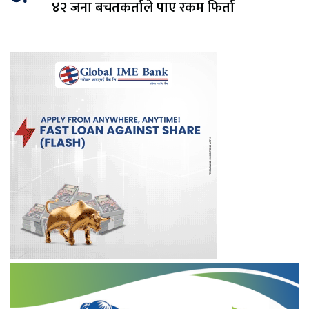
४२ जना बचतकर्ताले पाए रकम फिर्ता