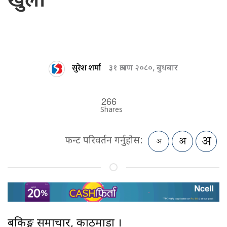
खुला
सुरेश शर्मा
३१ श्रावण २०८०, बुधबार
266
Shares
फन्ट परिवर्तन गर्नुहोस:
बैंकिङ्ग समाचार, काठमाडौं ।