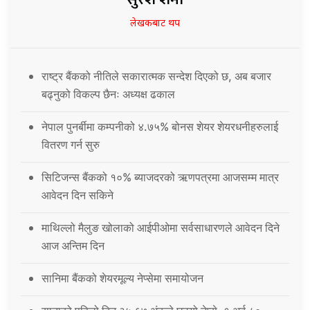
लेखकबाट थप
राष्ट्र बैंकको नीतिले सकारात्मक सन्देश दिएको छ, अब बजार
बढ्नुको विकल्प छैनः अध्यक्ष ढकाल
नेपाल पुनर्बीमा कम्पनीको ४.७५% बोनस शेयर शेयरधनीहरुलाई
वितरण गर्न सुरु
सिटिजन्स बैंकको १०% ब्याजदरको ऋणपत्रमा आजसम्म मात्र
आवेदन दिन सकिने
माथिल्लो मैलुङ खोलाको आईपीओमा सर्वसाधारणले आवेदन दिने
आज अन्तिम दिन
सानिमा बैंकको शेयरमूल्य नेप्सेमा समायोजन