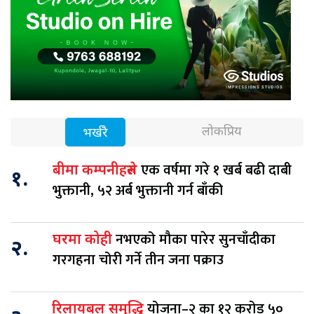
लोकप्रिय
भर्खरै
एक वर्षमा गरे १ खर्ब बढी दाबी
बीमा कम्पनीहरुले
१.
भुक्तानी, ५२ अर्ब भुक्तानी गर्न बाँकी
नभएको मौका पारेर सुनचाँदीका
घरमा कोही
२.
गरगहना चोरी गर्ने तीन जना पक्राउ
योजना–२ का १२ करोड ५०
रिलायबल समृद्धि