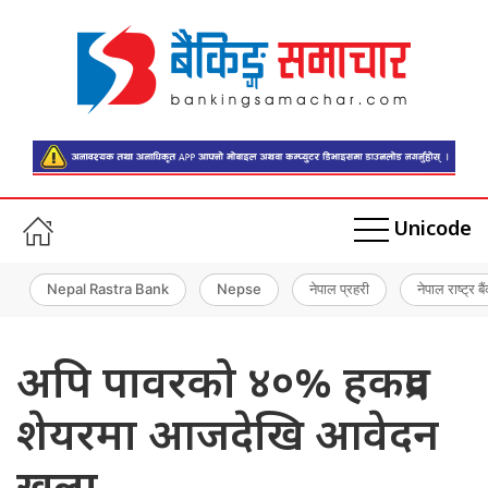
Unicode
Nepal Rastra Bank
Nepse
नेपाल प्रहरी
नेपाल राष्ट्र बै
अपि पावरको ४०% हकप्रद
शेयरमा आजदेखि आवेदन