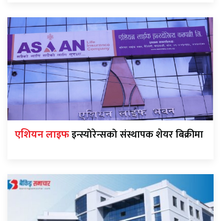
इन्स्योरेन्सको संस्थापक शेयर बिक्रीमा
एशियन लाइफ