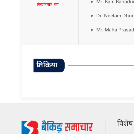
Mr. Bam Bahadu
लेखकबाट थप
Dr. Neelam Dhu
Mr. Maha Prasad
प्रतिक्रिया
विशेष श