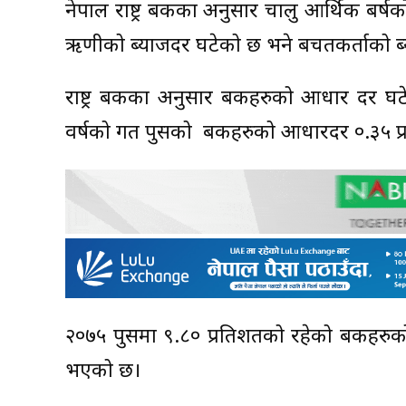
नेपाल राष्ट्र बैंकका अनुसार चालु आर्थिक बर्
ऋणीको ब्याजदर घटेको छ भने बचतकर्ताको ब
राष्ट्र बैंकका अनुसार बैंकहरुको आधार दर
वर्षको गत पुसको बैंकहरुको आधारदर ०.३५ प्
२०७५ पुसमा ९.८० प्रतिशतको रहेको बैंकहरु
भएको छ।