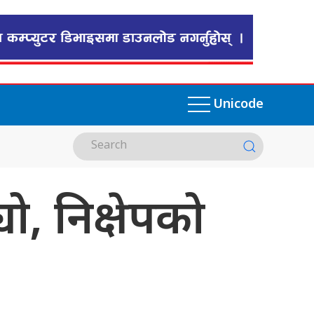
Unicode
ो, निक्षेपको