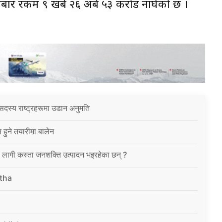
ोबार रकम ९ खर्ब २६ अर्ब ५३ करोड नाघेको छ ।
सदस्य राष्ट्रहरूमा उडान अनुमति
त हुने तयारीमा बालेन
ा लागी कस्ता जनशक्ति उत्पादन भइरहेका छन् ?
tha