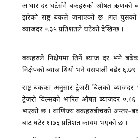
आधार दर घटेसँगै बैंकहरुको औषत ऋणको ब्य
झरेको राष्ट्र बैंकले जनाएको छ ।गत पु
ब्याजदर ०.३५ प्रतिशतले घटेको देखिन्छ ।
बैंकहरुले निक्षेपमा तिर्ने ब्याज दर भने
निक्षेपको ब्याज थियो भने यसपाली बढेर ६.७९ 
राष्ट्र बैंकका अनुसार ट्रेजरी बिलको ब्याज
ट्रेजरी विल्सको भारित औषत ब्याजदर ०.८६
भएको छ । वाणिज्य बैंकहरुबीचको अन्तर–बै
बाट घटेर १।७६ प्रतिशत कायम भएको छ ।