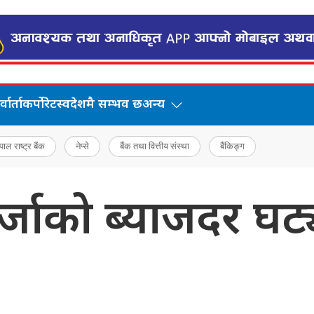
वार्ता
कर्पोरेट
स्वदेशमै सम्भव छ
अन्य
पाल राष्ट्र बैंक
नेप्से
बैंक तथा वित्तीय संस्था
बैंकिङ्ग
्जाको ब्याजदर घट्य