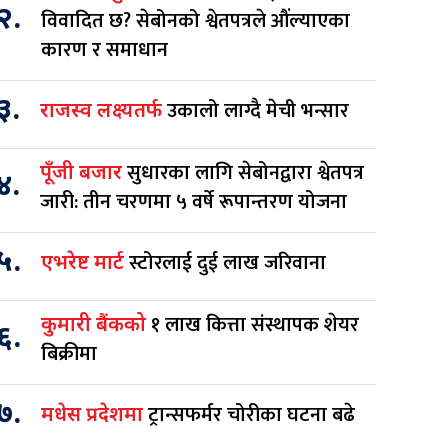
२.
विवादित छ? सेबोनको श्वेतपत्रले औंल्याएका
कारण र समाधान
३.
उकालो लाग्दै मेची भन्सार
राजस्व लक्ष्यतर्फ
सुधारका लागि सेबोनद्वारा श्वेतपत्र
पूँजी बजार
४.
जारी: तीन चरणमा ५ वर्षे रूपान्तरण योजना
५.
स्टोरलाई दुई लाख जरिवाना
एभरेष्ट मार्ट
१ लाख कित्ता संस्थापक शेयर
कुमारी बैंकको
६.
बिक्रीमा
७.
ट्रान्सफर्मर चोरीका घटना बढे
मधेस प्रदेशमा