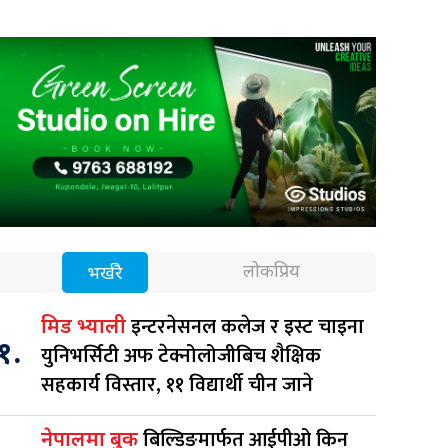
लोकप्रिय
भर्खरै
इन्टरनेसनल कलेज र इस्ट चाइना
मिड भ्याली
१.
युनिभर्सिटी अफ टेक्नोलोजीबिच शैक्षिक
सहकार्य विस्तार, ११ विद्यार्थी चीन जाने
बिल्डिङमार्फत आईपीओ किन
नेपालमा बुक