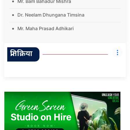
Mr. Bam Bahadur Mishra
Dr. Neelam Dhungana Timsina
Mr. Maha Prasad Adhikari
प्रतिक्रिया