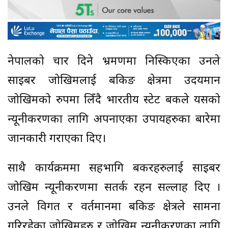
नेपालको चार दिने भ्रमणमा निस्किएका उनले
साइबर जोखिमलाई बैंकिङ क्षेत्रमा उदयमान
जोखिमको रुपमा लिँदै भारतीय स्टेट बैंकले यसको
न्यूनीकरणका लागि अपनाएका उपायहरुका बारेमा
जानकारी गराएका दिए।
साथै कार्यक्रममा सहभागि बैंकरहरुलाई साइबर
जोखिम न्यूनीकरणमा सतर्क रहन सल्लाह दिए ।
उनले विगत र वर्तमानमा बैंकिङ क्षेत्रले सामना
गरिरहेका जोखिमहरु र जोखिम न्यूनीकरणका लागि