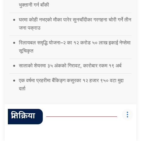
भुक्तानी गर्न बाँकी
घरमा कोही नभएको मौका पारेर सुनचाँदीका गरगहना चोरी गर्ने तीन
जना पक्राउ
रिलायबल समृद्धि योजना–२ का १२ करोड ५० लाख इकाई नेप्सेमा
सूचिकृत
साताको शेयरमा ३५ अंकको गिरावट, कारोबार रकम १९ अर्ब
एक वर्षमा प्रहरीमा बैंकिङ्ग कसुरका १२ हजार ९५० वटा मुद्दा
दर्ता
प्रतिक्रिया