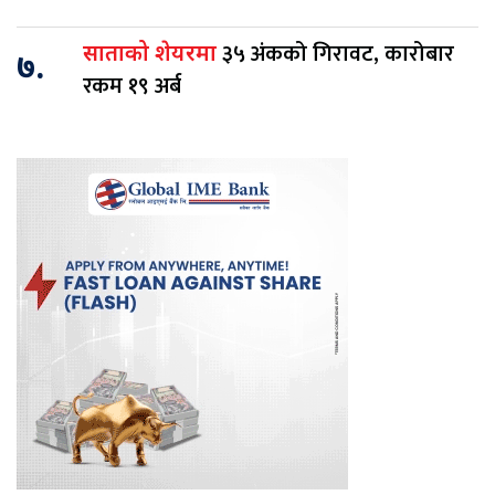
३५ अंकको गिरावट, कारोबार
साताको शेयरमा
७.
रकम १९ अर्ब