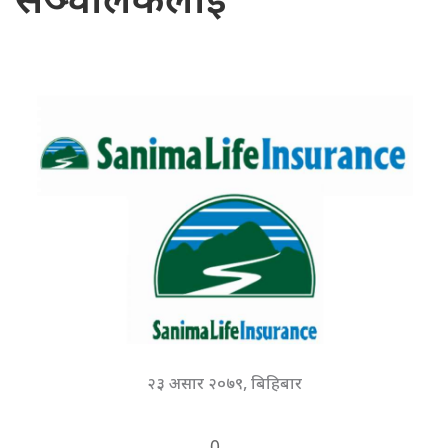
सञ्चालकलाई
२३ असार २०७९, बिहिबार
0