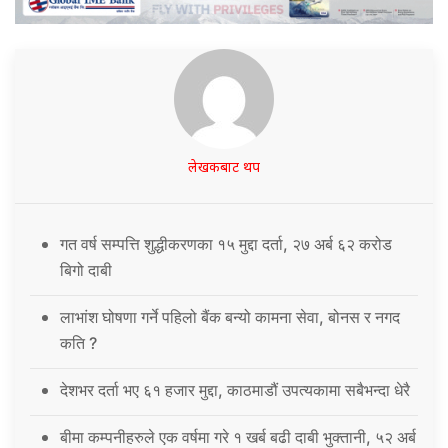
लेखकबाट थप
गत वर्ष सम्पत्ति शुद्धीकरणका १५ मुद्दा दर्ता, २७ अर्ब ६२ करोड
बिगो दाबी
लाभांश घोषणा गर्ने पहिलो बैंक बन्यो कामना सेवा, बोनस र नगद
कति ?
देशभर दर्ता भए ६१ हजार मुद्दा, काठमाडौं उपत्यकामा सबैभन्दा धेरै
बीमा कम्पनीहरुले एक वर्षमा गरे १ खर्ब बढी दाबी भुक्तानी, ५२ अर्ब