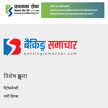
विशेष शृङ्खला
क्रिप्टोकरेन्सी
नारी दिवस