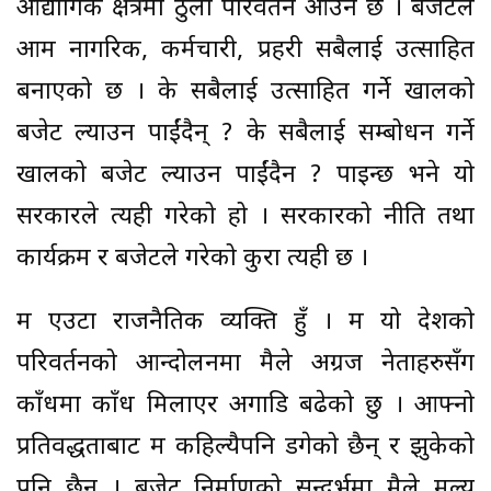
औद्योगिक क्षेत्रमा ठुलो परिवर्तन आउने छ । बजेटले
आम नागरिक, कर्मचारी, प्रहरी सबैलाई उत्साहित
बनाएको छ । के सबैलाई उत्साहित गर्ने खालको
बजेट ल्याउन पाईंदैन् ? के सबैलाई सम्बोधन गर्ने
खालको बजेट ल्याउन पाईंदैन ? पाइन्छ भने यो
सरकारले त्यही गरेको हो । सरकारको नीति तथा
कार्यक्रम र बजेटले गरेको कुरा त्यही छ ।
म एउटा राजनैतिक व्यक्ति हुँ । म यो देशको
परिवर्तनको आन्दोलनमा मैले अग्रज नेताहरुसँग
काँधमा काँध मिलाएर अगाडि बढेको छु । आफ्नो
प्रतिवद्धताबाट म कहिल्यैपनि डगेको छैन् र झुकेको
पनि छैन् । बजेट निर्माणको सन्दर्भमा मैले मूल्य