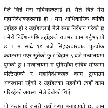
मैले चिन्ने मेरा सचिवहरुलाई हो, मैले चिन्ने मेरा
महानिर्देशकहरुलाई हो । मेरा आधिकारिक व्यक्ति
उहाँहरु हो र उहाँहरुलाई मैले स्पष्ट निर्देशन गरेको छु
। मेरो निर्देशनपछि उहाँहरुले रातभर काम गर्नुभएको
छ । म साढे ११ बजे सिंहदरबारबाट पुल्चोक
क्वाटरमा गएर सुतेको छु र बिहान ६ बजे मन्त्रालयमा
पुगेको छु । मन्त्रालयमा म पुगिरहँदा सचिव सोफामा
पल्टिरहेको र महानिर्देशकहरु काम टुंग्याउने
अवस्थामा रहेको र उहाँहरुका सहयोगी त्यहाँ काम
गरिरहेको अवस्था मैले देखेको थिएँ ।
यो कुरालाई जसरी यहाँ कथा बनाइएको छ, आम