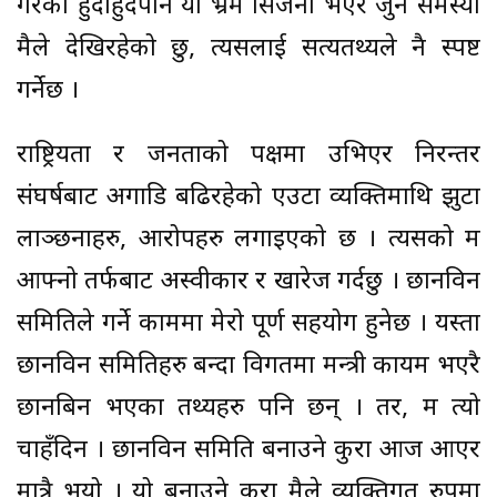
गरेको हुँदाहुँदैपनि यो भ्रम सिर्जना भएर जुन समस्या
मैले देखिरहेको छु, त्यसलाई सत्यतथ्यले नै स्पष्ट
गर्नेछ ।
राष्ट्रियता र जनताको पक्षमा उभिएर निरन्तर
संघर्षबाट अगाडि बढिरहेको एउटा व्यक्तिमाथि झुटा
लाञ्छनाहरु, आरोपहरु लगाइएको छ । त्यसको म
आफ्नो तर्फबाट अस्वीकार र खारेज गर्दछु । छानविन
समितिले गर्ने काममा मेरो पूर्ण सहयोग हुनेछ । यस्ता
छानविन समितिहरु बन्दा विगतमा मन्त्री कायम भएरै
छानबिन भएका तथ्यहरु पनि छन् । तर, म त्यो
चाहँदिन । छानविन समिति बनाउने कुरा आज आएर
मात्रै भयो । यो बनाउने कुरा मैले व्यक्तिगत रुपमा