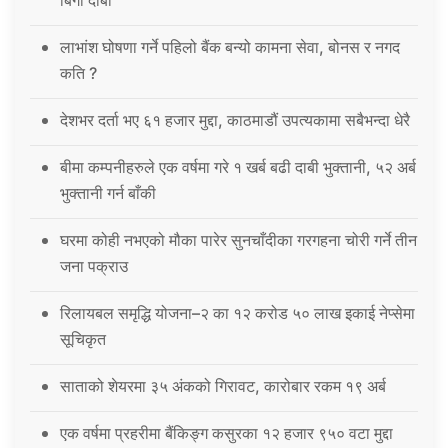
लाभांश घोषणा गर्ने पहिलो बैंक बन्यो कामना सेवा, बोनस र नगद
कति ?
देशभर दर्ता भए ६१ हजार मुद्दा, काठमाडौं उपत्यकामा सबैभन्दा धेरै
बीमा कम्पनीहरुले एक वर्षमा गरे १ खर्ब बढी दाबी भुक्तानी, ५२ अर्ब
भुक्तानी गर्न बाँकी
घरमा कोही नभएको मौका पारेर सुनचाँदीका गरगहना चोरी गर्ने तीन
जना पक्राउ
रिलायबल समृद्धि योजना–२ का १२ करोड ५० लाख इकाई नेप्सेमा
सूचिकृत
साताको शेयरमा ३५ अंकको गिरावट, कारोबार रकम १९ अर्ब
एक वर्षमा प्रहरीमा बैंकिङ्ग कसुरका १२ हजार ९५० वटा मुद्दा