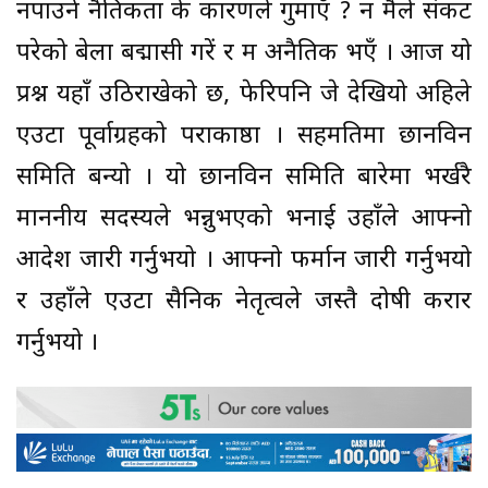
नपाउने नैतिकता के कारणले गुमाएँ ? न मैले संकट
परेको बेला बद्मासी गरें र म अनैतिक भएँ । आज यो
प्रश्न यहाँ उठिराखेको छ, फेरिपनि जे देखियो अहिले
एउटा पूर्वाग्रहको पराकाष्ठा । सहमतिमा छानविन
समिति बन्यो । यो छानविन समिति बारेमा भर्खरै
माननीय सदस्यले भन्नुभएको भनाई उहाँले आफ्नो
आदेश जारी गर्नुभयो । आफ्नो फर्मान जारी गर्नुभयो
र उहाँले एउटा सैनिक नेतृत्वले जस्तै दोषी करार
गर्नुभयो ।