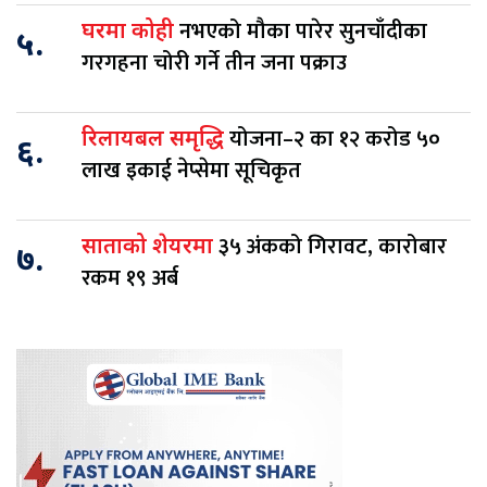
नभएको मौका पारेर सुनचाँदीका
घरमा कोही
५.
गरगहना चोरी गर्ने तीन जना पक्राउ
योजना–२ का १२ करोड ५०
रिलायबल समृद्धि
६.
लाख इकाई नेप्सेमा सूचिकृत
३५ अंकको गिरावट, कारोबार
साताको शेयरमा
७.
रकम १९ अर्ब