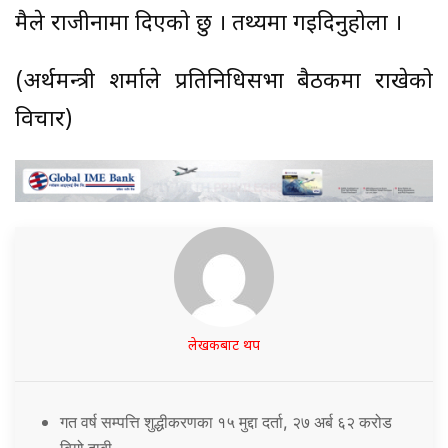
मैले राजीनामा दिएको छु । तथ्यमा गइदिनुहोला ।
(अर्थमन्त्री शर्माले प्रतिनिधिसभा बैठकमा राखेको
विचार)
लेखकबाट थप
गत वर्ष सम्पत्ति शुद्धीकरणका १५ मुद्दा दर्ता, २७ अर्ब ६२ करोड
बिगो दाबी