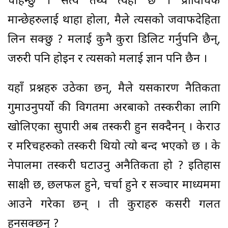
चाहन्छु । सत्य तथ्य त्यहीँ छ । प्राविधिक
मान्छेहरुलाई थाहा होला, मैले त्यसको जवाफदेहिता
लिन सक्छु ? मलाई कुनै कुरा डिलिट गर्नुपनि छैन्,
जरुरी पनि होइन र त्यसको मलाई ज्ञान पनि छैन ।
यहाँ प्रश्नहरु उठेका छन्, मैले यसकारण नैतिकता
गुमाउनुपर्यो की विगतमा अरबौंको तस्करीका लागि
खोलिएका सुपारी अब तस्करी हुन सक्दैनन् । केराउ
र मरिचहरुको तस्करी थियो त्यो बन्द भएको छ । के
नेपालमा तस्करी घटाउनु अनैतिकता हो ? इतिहास
साक्षी छ, छलफल हुने, चर्चा हुने र सञ्चार माध्यममा
आउने गरेका छन् । ती कुराहरु कसरी गलत
हुनसक्छन् ?