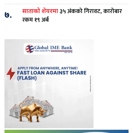
३५ अंकको गिरावट, कारोबार
साताको शेयरमा
७.
रकम १९ अर्ब