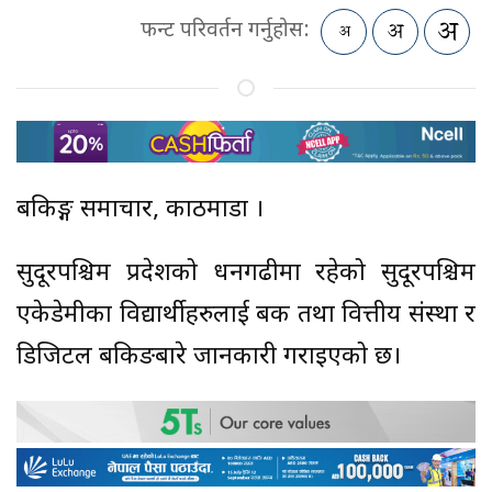
फन्ट परिवर्तन गर्नुहोस:
बैंकिङ्ग समाचार, काठमाडौं ।
सुदूरपश्चिम प्रदेशको धनगढीमा रहेको सुदूरपश्चिम
एकेडेमीका विद्यार्थीहरुलाई बैंक तथा वित्तीय संस्था र
डिजिटल बैंकिङबारे जानकारी गराइएको छ।