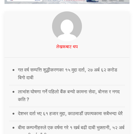
लेखकबाट थप
गत वर्ष सम्पत्ति शुद्धीकरणका १५ मुद्दा दर्ता, २७ अर्ब ६२ करोड
बिगो दाबी
लाभांश घोषणा गर्ने पहिलो बैंक बन्यो कामना सेवा, बोनस र नगद
कति ?
देशभर दर्ता भए ६१ हजार मुद्दा, काठमाडौं उपत्यकामा सबैभन्दा धेरै
बीमा कम्पनीहरुले एक वर्षमा गरे १ खर्ब बढी दाबी भुक्तानी, ५२ अर्ब