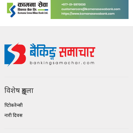
विशेष शृङ्खला
क्रिप्टोकरेन्सी
नारी दिवस