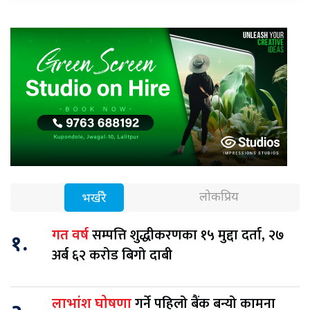
लोकप्रिय
भर्खरै
सम्पत्ति शुद्धीकरणका १५ मुद्दा दर्ता, २७
गत वर्ष
१.
अर्ब ६२ करोड बिगो दाबी
गर्ने पहिलो बैंक बन्यो कामना
लाभांश घोषणा