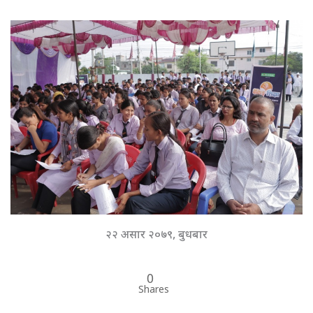
२२ असार २०७९, बुधबार
0
Shares