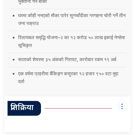
भुक्तानी गर्न बाँकी
घरमा कोही नभएको मौका पारेर सुनचाँदीका गरगहना चोरी गर्ने तीन
जना पक्राउ
रिलायबल समृद्धि योजना–२ का १२ करोड ५० लाख इकाई नेप्सेमा
सूचिकृत
साताको शेयरमा ३५ अंकको गिरावट, कारोबार रकम १९ अर्ब
एक वर्षमा प्रहरीमा बैंकिङ्ग कसुरका १२ हजार ९५० वटा मुद्दा
दर्ता
प्रतिक्रिया