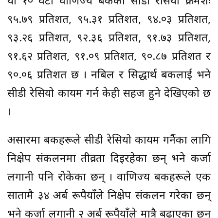
यी १० वटा वाणिज्य बैंकको सीडी रेसियो क्रमशः
९५.७९ प्रतिशत, ९५.३१ प्रतिशत, ९४.०३ प्रतिशत,
९३.२६ प्रतिशत, ९२.३६ प्रतिशत, ९१.७३ प्रतिशत,
९१.६२ प्रतिशत, ९१.०९ प्रतिशत, ९०.८७ प्रतिशत र
९०.०६ प्रतिशत छ । नबिल र सिद्धार्थ बैंकलाई भने
सीडी रेसियो कायम गर्न केही सहज हुने देखिएको छ
।
असारमा बैंकहरूले सीडी रेसियो कायम गर्नैका लागि
निक्षेप संकलनमा तीव्रता दिइरहेका छन् भने कर्जा
लगानी पनि रोकेका छन् । वाणिज्य बैंकहरूले एक
सातामै ३४ अर्ब रूपैयाँले निक्षेप संकलन गरेका छन्
भने कर्जा लगानी २ अर्ब रूपैयाँले मात्रै बढाएका छन्