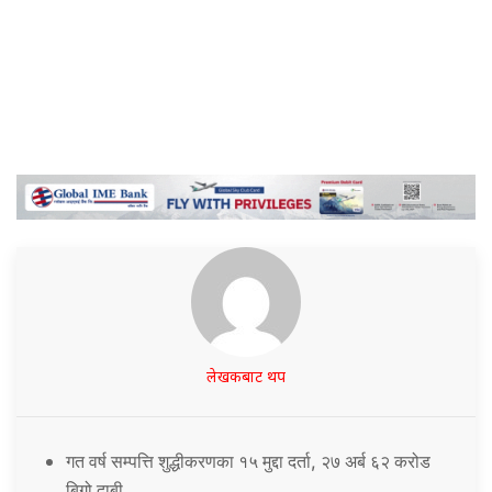
लेखकबाट थप
गत वर्ष सम्पत्ति शुद्धीकरणका १५ मुद्दा दर्ता, २७ अर्ब ६२ करोड
बिगो दाबी