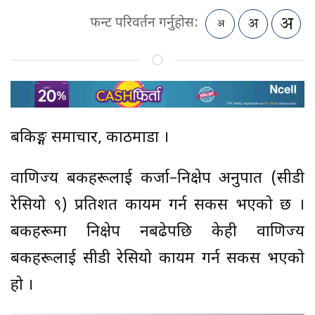
फन्ट परिवर्तन गर्नुहोस:
बैंकिङ्ग समाचार, काठमाडौं ।
वाणिज्य बैंकहरूलाई कर्जा–निक्षेप अनुपात (सीडी
रेसियो ९) प्रतिशत कायम गर्न सकस भएको छ ।
बैंकहरूमा निक्षेप नबढेपछि केही वाणिज्य
बैंकहरूलाई सीडी रेसियो कायम गर्न सकस भएको
हो ।