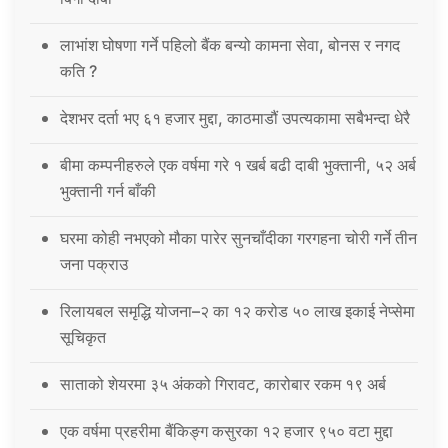
लाभांश घोषणा गर्ने पहिलो बैंक बन्यो कामना सेवा, बोनस र नगद
कति ?
देशभर दर्ता भए ६१ हजार मुद्दा, काठमाडौं उपत्यकामा सबैभन्दा धेरै
बीमा कम्पनीहरुले एक वर्षमा गरे १ खर्ब बढी दाबी भुक्तानी, ५२ अर्ब
भुक्तानी गर्न बाँकी
घरमा कोही नभएको मौका पारेर सुनचाँदीका गरगहना चोरी गर्ने तीन
जना पक्राउ
रिलायबल समृद्धि योजना–२ का १२ करोड ५० लाख इकाई नेप्सेमा
सूचिकृत
साताको शेयरमा ३५ अंकको गिरावट, कारोबार रकम १९ अर्ब
एक वर्षमा प्रहरीमा बैंकिङ्ग कसुरका १२ हजार ९५० वटा मुद्दा