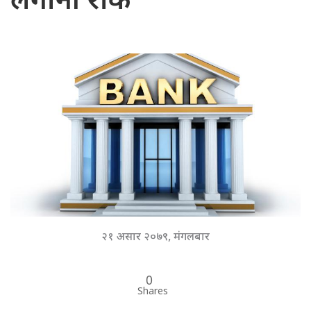
लगानी रोके
२१ असार २०७९, मंगलबार
0
Shares