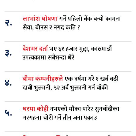
गर्ने पहिलो बैंक बन्यो कामना
लाभांश घोषणा
२.
सेवा, बोनस र नगद कति ?
भए ६१ हजार मुद्दा, काठमाडौं
देशभर दर्ता
३.
उपत्यकामा सबैभन्दा धेरै
एक वर्षमा गरे १ खर्ब बढी
बीमा कम्पनीहरुले
४.
दाबी भुक्तानी, ५२ अर्ब भुक्तानी गर्न बाँकी
नभएको मौका पारेर सुनचाँदीका
घरमा कोही
५.
गरगहना चोरी गर्ने तीन जना पक्राउ