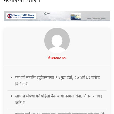
नल्याएको बताए ।
लेखकबाट थप
गत वर्ष सम्पत्ति शुद्धीकरणका १५ मुद्दा दर्ता, २७ अर्ब ६२ करोड
बिगो दाबी
लाभांश घोषणा गर्ने पहिलो बैंक बन्यो कामना सेवा, बोनस र नगद
कति ?