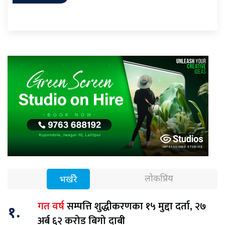
लोकप्रिय
भर्खरै
सम्पत्ति शुद्धीकरणका १५ मुद्दा दर्ता, २७
गत वर्ष
१.
अर्ब ६२ करोड बिगो दाबी