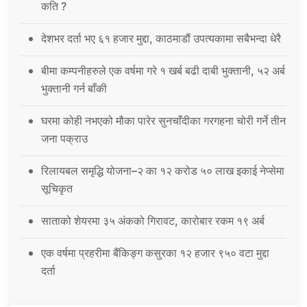
कति ?
देशभर दर्ता भए ६१ हजार मुद्दा, काठमाडौं उपत्यकामा सबैभन्दा धेरै
बीमा कम्पनीहरुले एक वर्षमा गरे १ खर्ब बढी दाबी भुक्तानी, ५२ अर्ब
भुक्तानी गर्न बाँकी
घरमा कोही नभएको मौका पारेर सुनचाँदीका गरगहना चोरी गर्ने तीन
जना पक्राउ
रिलायबल समृद्धि योजना–२ का १२ करोड ५० लाख इकाई नेप्सेमा
सूचिकृत
साताको शेयरमा ३५ अंकको गिरावट, कारोबार रकम १९ अर्ब
एक वर्षमा प्रहरीमा बैंकिङ्ग कसुरका १२ हजार ९५० वटा मुद्दा
दर्ता