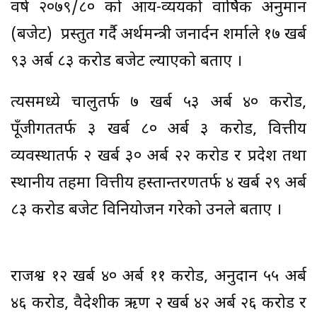
वर्ष २०७९/८० को आय-व्ययको वार्षिक अनुमान
(बजेट) प्रस्तुत गर्दै अर्थमन्त्री जनार्दन शर्माले १७ खर्ब
९३ अर्ब ८३ करोड बजेट ल्याएको बताए ।
त्यसमध्ये चालुतर्फ ७ खर्ब ५३ अर्ब ४० करोड,
पूँजीगततर्फ ३ खर्ब ८० अर्ब ३ करोड, वित्तीय
व्यवस्थातर्फ २ खर्ब ३० अर्ब २२ करोड र प्रदेश तथा
स्थानीय तहमा वित्तीय हस्तान्तरणतर्फ ४ खर्ब २९ अर्ब
८३ करोड बजेट विनियोजन गरेको उनले बताए ।
राजश्व १२ खर्ब ४० अर्ब ११ करोड, अनुदान ५५ अर्ब
४६ करोड, वैदेशीक ऋण २ खर्ब ४२ अर्ब २६ करोड र