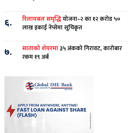
योजना–२ का १२ करोड ५०
रिलायबल समृद्धि
६.
लाख इकाई नेप्सेमा सूचिकृत
३५ अंकको गिरावट, कारोबार
साताको शेयरमा
७.
रकम १९ अर्ब