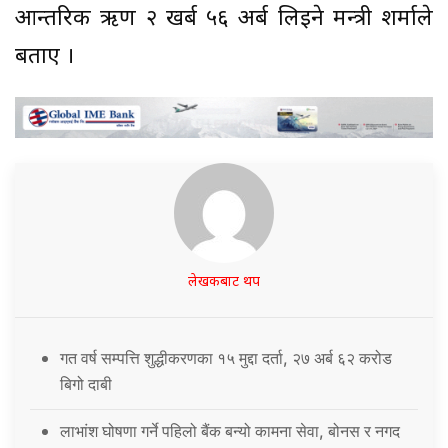
आन्तरिक ऋण २ खर्ब ५६ अर्ब लिइने मन्त्री शर्माले
बताए ।
लेखकबाट थप
गत वर्ष सम्पत्ति शुद्धीकरणका १५ मुद्दा दर्ता, २७ अर्ब ६२ करोड
बिगो दाबी
लाभांश घोषणा गर्ने पहिलो बैंक बन्यो कामना सेवा, बोनस र नगद