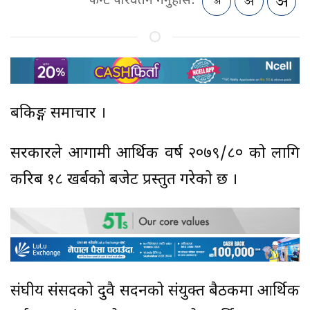
फन्ट परिवर्तन गर्नुहोस:
बैंकिङ्ग समाचार ।
सरकारले आगामी आर्थिक वर्ष २०७९/८० को लागि
करिब १८ खर्बको बजेट प्रस्तुत गरेको छ ।
संघीय संसदको दुवै सदनको संयुक्त बैठकमा आर्थिक