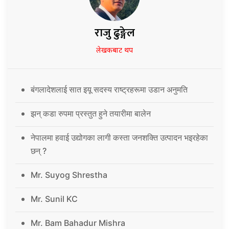
राजु ढुङ्गेल
लेखकबाट थप
बंगलादेशलाई सात इयू सदस्य राष्ट्रहरूमा उडान अनुमति
झन् कडा रुपमा प्रस्तुत हुने तयारीमा बालेन
नेपालमा हवाई उद्योगका लागी कस्ता जनशक्ति उत्पादन भइरहेका
छन् ?
Mr. Suyog Shrestha
Mr. Sunil KC
Mr. Bam Bahadur Mishra