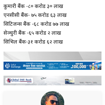
कुमारी बैंक -८० करोड ३० लाख
एनसीसी बैंक- ७५ करोड ६३ लाख
सिटिजन्स बैंक -६८ करोड ७७ लाख
सेञ्चुरी बैंक -६५ करोड २ लाख
सिभिल बैंक-३१ करोड ६२ लाख