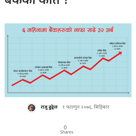
बैंकको कति ?
राजु ढुङ्गेल
१ फाल्गुन २०७६, बिहिबार
0
Shares