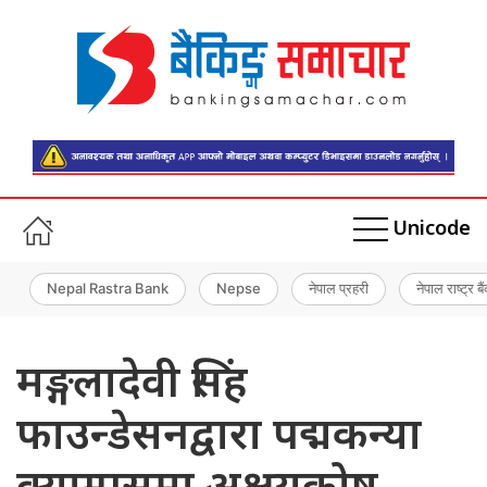
Unicode
Nepal Rastra Bank
Nepse
नेपाल प्रहरी
नेपाल राष्ट्र बै
मङ्गलादेवी सिंह
फाउन्डेसनद्वारा पद्मकन्या