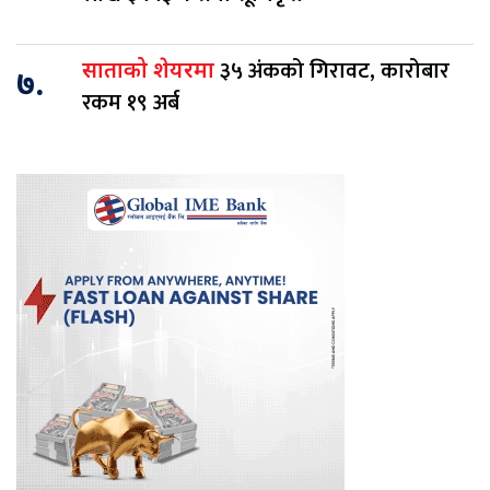
३५ अंकको गिरावट, कारोबार
साताको शेयरमा
७.
रकम १९ अर्ब