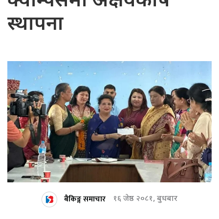
क्याम्पसमा अक्षयकोष
स्थापना
बैकिङ्ग समाचार
१६ जेष्ठ २०८१, बुधबार