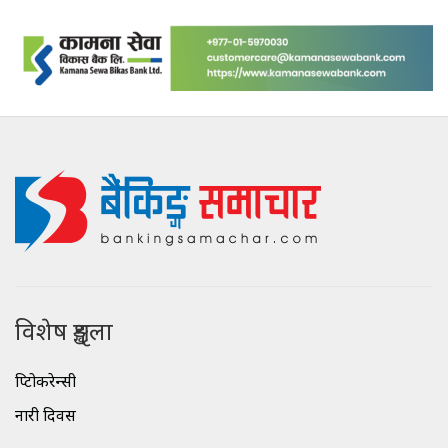
विशेष शृङ्खला
क्रिप्टोकरेन्सी
नारी दिवस