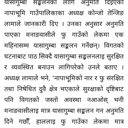
यार्सागुम्बा सङ्कलनका लागि अनुमति दिइएको
नार्पाभूमि गाउँपालिकाका अध्यक्ष कोन्जो तेन्जिङ
लामाले जानकारी दिए । उनका अनुसार अनुमति
पाएका मनाङवासीले फु गाउँको लेकमा एक
महिनासम्म यार्सागुम्बा सङ्कलन गर्नेछन्। विगतको
घटनाबाट पाठ सिक्दै यार्सागुम्बा सङ्कलनलाई सुरक्षित
र व्यवस्थित बनाउन लागिपरेको उनले बताए ।
अध्यक्ष लामाले भने, ‘नार्पाभूमिको नार र फु संरक्षित
तथा निषेधित दुवै क्षेत्र भएकाले सुरक्षाको दृष्टिबाट
पनि विगतको जस्तो अवस्था नआओस् भनी
मनाङवासीलाई मात्र यार्सागुम्बा सङ्कलन गर्न अनुमति
दिने गर्छौँ, हाललाई फु गाउँका लेकमा मात्र