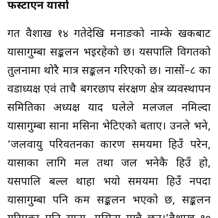
फस्टाएन यार्सा
गत वैशाख १४ गतेदेखि मनाङको नाम्के खर्कबाट
यार्सागुम्बा सङ्कलन भइरहेको छ। यसपालि विगतको
तुलनामा थोरै मात्र सङ्कलन गरिएको छ। नासों–८ का
वडाध्यक्ष एवं ताचै बगरछाप संरक्षण क्षेत्र व्यवस्थापन
समितिका अध्यक्ष याद घलेले मलजल नमिल्दा
यार्सागुम्बा साना मसिना भेटिएको बताए। उनले भने,
‘जलवायु परिवर्तनका कारण समयमा हिउँ परेन,
यार्साका लागि मल तथा जल भनेकै हिउँ हो,
यसपालि बल्ल थाहा भयो समयमा हिउँ नपर्दा
यार्सागुम्बा पनि कम सङ्कलन भएको छ, सङ्कलन