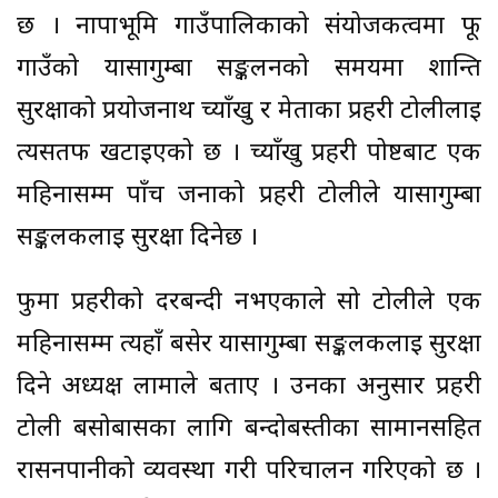
छ । नार्पाभूमि गाउँपालिकाको संयोजकत्वमा फू
गाउँको यार्सागुम्बा सङ्कलनको समयमा शान्ति
सुरक्षाको प्रयोजनार्थ च्याँखु र मेताका प्रहरी टोलीलाई
त्यसतर्फ खटाइएको छ । च्याँखु प्रहरी पोष्टबाट एक
महिनासम्म पाँच जनाको प्रहरी टोलीले यार्सागुम्बा
सङ्कलकलाई सुरक्षा दिनेछ ।
फुमा प्रहरीको दरबन्दी नभएकाले सो टोलीले एक
महिनासम्म त्यहाँ बसेर यार्सागुम्बा सङ्कलकलाई सुरक्षा
दिने अध्यक्ष लामाले बताए । उनका अनुसार प्रहरी
टोली बसोबासका लागि बन्दोबस्तीका सामानसहित
रासनपानीको व्यवस्था गरी परिचालन गरिएको छ ।