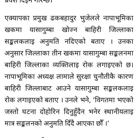
प्रवेश दिइने गरिन्छ।
एक्यापका प्रमुख ढकबहादुर भुजेलले नार्पाभूमिका
खर्कमा यार्सागुम्बा खोज्न बाहिरी जिल्लाका
सङ्कलकलाई अनुमति नदिएको बताए । उनका
अनुसार जिल्लाका तीन खर्कमा यार्सागुम्बा सङ्कलनमा
बाहिरी जिल्लाका व्यक्तिलाई रोक लगाइएको छ।
नार्पाभूमिका अध्यक्ष लामाले सुरक्षा चुनौतीकै कारण
बाहिरी जिल्लाबाट आउने यार्सागुम्बा सङ्कलकलाई
रोक लगाइएको बताए । उनले भने, ‘विगतमा भएको
जस्तो घटना दोहोरिन दिनुहुँदैन भनेर स्थानीयलाई
मात्र सङ्कलनको अनुमति दिँदै आएका छौँ ।’