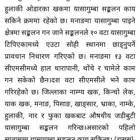
हुलाकी ओडारका खर्कमा यार्सागुम्बा सङ्कलन कार्य
सकिने क्रममा रहेको छ। मनाङमा यार्सागुम्बा पाइने
क्षेत्रमा सङ्कलन गर्न जाने सङ्कलनले १० वटा यार्सागुम्बा
टिपिएकामध्ये एउटा सोही स्थानमा छाड्नुपर्ने
प्रावधान निर्धारण गरिएको छ। मनाङमा १३ वटा
सीएमसीमध्ये हाल धारापानी, थोंचे र चामेले काम
गर्न सकेको छैन।दश वटा सीएमसीले भने काम
गरिरहेको छ। जिल्लाका नाम्ग्य खर्क, किन्चो लेक,
याक खर्क, मनाङ, पिसाङ, खाङ्सार, भ्राका, नाम्के,
हुलाकी, नार र फुका खर्कबाट औषधीय जडीबुटी
यार्सागुम्बा सङ्कलन गरिन्छ।असारको पहिलो