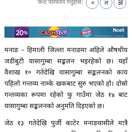
फन्ट परिवर्तन गर्नुहोस:
मनाङ – हिमाली जिल्ला मनाङमा अहिले औषधीय
जडीबुटी यार्सागुम्बा सङ्कलन भइरहेको छ। यहाँ
वैशाख १० गतेदेखि यार्सागुम्बा सङ्कलनको कार्य
पहिलो गन्तव्य नाम्के खर्कबाट सुरु भएको हो। दोस्रो
गन्तव्यका रूपमा रहेको फु गाउँमा जेठ १४ बाट
यार्सागुम्बा सङ्कलनको अनुमति दिइएको छ।
जेठ १३ गतेदेखि पुर्जी काटेर मनाङवासीले मात्रै