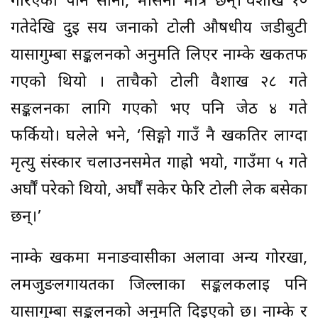
गरिएका पनि साना, मसिना मात्रै छन्।’वैशाख १०
गतेदेखि दुई सय जनाको टोली औषधीय जडीबुटी
यार्सागुम्बा सङ्कलनको अनुमति लिएर नाम्के खर्कतर्फ
गएको थियो । ताचैको टोली वैशाख २८ गते
सङ्कलनका लागि गएको भए पनि जेठ ४ गते
फर्कियो। घलेले भने, ‘सिङ्गो गाउँ नै खर्कतिर लाग्दा
मृत्यु संस्कार चलाउनसमेत गाह्रो भयो, गाउँमा ५ गते
अर्घौं परेको थियो, अर्घौं सकेर फेरि टोली लेक बसेका
छन्।’
नाम्के खर्कमा मनाङवासीका अलावा अन्य गोरखा,
लमजुङलगायतका जिल्लाका सङ्कलकलाई पनि
यार्सागुम्बा सङ्कलनको अनुमति दिइएको छ। नाम्के र