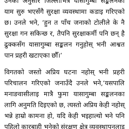
उनका अनुसार जिल्लाभित्र यार्सागुम्बा सङ्कलनको
याम सुरु भएसँगै सुरक्षा व्यवस्थामा कडाइ गरिएको
छ। उनले भने, ‘हुन त पाँच जनाको टोलीले के नै
सुरक्षा गर्न सकिन्छ र, तैपनि सुरक्षाकर्मी पनि छन् है
ढुक्कसँग यार्सागुम्बा सङ्कलन गर्नुहोस् भनी आश्वत
पार्न प्रहरी खटाएका छौँ।’
विगतको जस्तो अप्रिय घटना नहोस् भनी प्रहरी
परिचालन गरिएको जनाउँदै उनले भने,‘यसपालि
मनाङवासीलाई मात्रै फुमा यार्सागुम्बा सङ्कलनका
लागि अनुमति दिइएको छ, त्यस्तो अप्रिय केही नहोस्
भन्ने हाम्रो कामना हो, यदि केही भइहाल्यो भने पनि
पहिलो कारबाही भनेको संरक्षण क्षेत्र व्यवस्थापनलाई