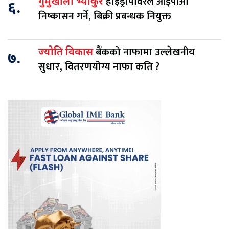
हाइड्रोपावरले आईपीओ
गुमुखोला भ्याकुरे
६.
निष्कासन गर्ने, बिक्री प्रबन्धक नियुक्त
बैंकको नाफामा उल्लेखनीय
ज्योति विकास
७.
सुधार, वितरणयोग्य नाफा कति ?