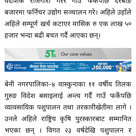
वैदेशिक रोजगारी गरेर गाउँ फर्केपछि दरबाङ
बजारमा फर्निचर उद्योग सञ्चालन गरे। अहिले उहाँले
अहिले सम्पूर्ण खर्च कटाएर मासिक रु एक लाख ५०
हजार भन्दा बढी बचत गर्दै आएका छन्।
बेनी नगरपालिका–४ वास्कुनाका ११ वर्षीय तिलक
गुरुङ विदेश बसाइलाई अन्त्य गर्दै गाउँ फर्केपछि
व्यावसायिक पशुपालन तथा तरकारीखेतीमा लागे ।
उनले अहिले राष्ट्रिय कृषि पुरस्कारबाट सम्मानित
भएका छन् । विगत २३ वर्षदेखि पशुपालन र