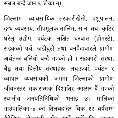
सबल बन्दै जान थालेका हुन्।
जिल्लामा व्यावसायिक तरकारीखेती, पशुपालन,
दुग्ध व्यवसाय, सीपमूलक तालिम, साना तथा कुटिर
घरेलु उद्योग, पर्यटक लक्षित घरबास (होमस्टे),
सडकको पहुँच, जडीबुटी तथा वनपैदावारले ग्रामीण
अर्थतन्त्र बलियो बन्दै गएको हो । सहकारी संस्था,
बैङ्क तथा वित्तीय संस्थाहरू, लघुऊर्जा, पर्यटन र
व्यापार व्यवसायको जगमा जिल्लाको ग्रामीण
जीवनस्तर सकारात्मक दिशातिर अग्रसर हुँदै गएको
स्थानीय जनप्रतिनिधिको भनाइ छ। मालिका
गाउँपालिका–४ का तिलबहादुर विक १२ वर्षसम्म