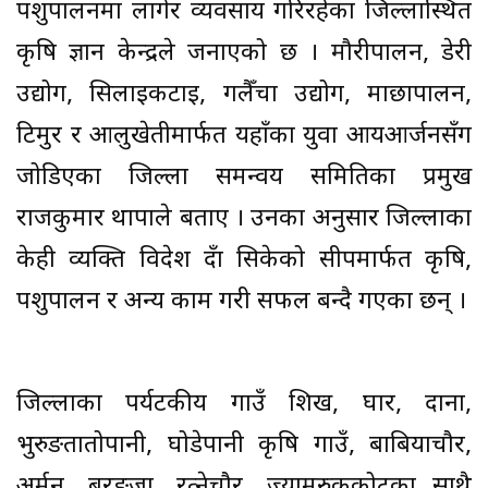
पशुपालनमा लागेर व्यवसाय गरिरहेका जिल्लास्थित
कृषि ज्ञान केन्द्रले जनाएको छ । मौरीपालन, डेरी
उद्योग, सिलाइकटाइ, गलैँचा उद्योग, माछापालन,
टिमुर र आलुखेतीमार्फत यहाँका युवा आयआर्जनसँग
जोडिएका जिल्ला समन्वय समितिका प्रमुख
राजकुमार थापाले बताए । उनका अनुसार जिल्लाका
केही व्यक्ति विदेश हुँदा सिकेको सीपमार्फत कृषि,
पशुपालन र अन्य काम गरी सफल बन्दै गएका छन् ।
जिल्लाका पर्यटकीय गाउँ शिख, घार, दाना,
भुरुङतातोपानी, घोडेपानी कृषि गाउँ, बाबियाचौर,
अर्मन, बरङ्जा, रत्नेचौर, ज्यामरुककोटका साथै