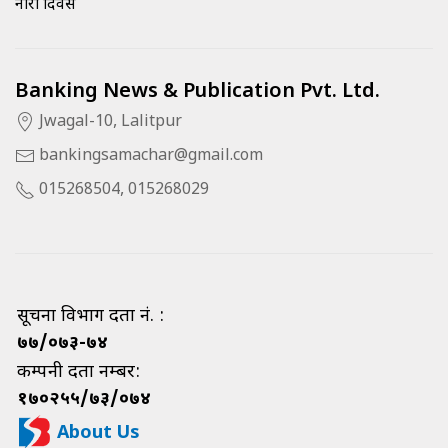
नारी दिवस
Banking News & Publication Pvt. Ltd.
Jwagal-10, Lalitpur
bankingsamachar@gmail.com
015268504, 015268029
सूचना विभाग दर्ता नं. :
७७/०७३-७४
कम्पनी दर्ता नम्बर:
१७०२५५/७३/०७४
About Us