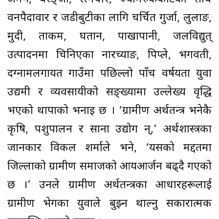
वनपैदावार र जडीबुटीका लागि चर्चित गुर्जा, लुलाङ,
मुदी, ताकम, घतान, पाखापानी, जलविद्युत्
उत्पादनमा चिनिएका नारच्याङ, पिप्ले, भगवती,
दग्नामलगायत गाउँमा पछिल्लो पाँच वर्षयता युवा
उद्यमी र व्यवसायीको सङ्ख्यामा उल्लेख्य वृद्धि
भएको थापाको भनाइ छ । ‘ग्रामीण अर्थतन्त्र भनेकै
कृषि, पशुपालन र साना उद्योग हुन्,’ अर्थशास्त्रका
जानकार विकल शर्माले भने, ‘यसको मद्दतमा
जिल्लाको ग्रामीण समाजको आयआर्जन बढ्दै गएको
छ ।’ उनले ग्रामीण अर्थतन्त्रका आधारहरूलाई
ग्रामीण भेगका युवाले बुझ्न थाल्नु सकारात्मक