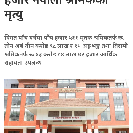
हजार नेपाली श्रमिकको
मृत्यु
विगत पाँच वर्षमा पाँच हजार ५११ मृतक श्रमिकतर्फ रू.
तीन अर्ब तीन करोड ९८ लाख र १५ अङ्गभङ्ग तथा बिरामी
श्रमिकतर्फ रू.४३ करोड ८४ लाख ७२ हजार आर्थिक
सहायता उपलब्ध