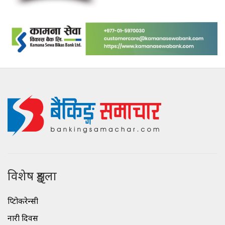
विशेष शृङ्खला
क्रिप्टोकरेन्सी
नारी दिवस