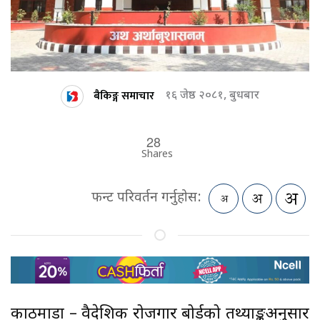
बैकिङ्ग समाचार
१६ जेष्ठ २०८१, बुधबार
28
Shares
फन्ट परिवर्तन गर्नुहोस:
काठमाडौं – वैदेशिक रोजगार बोर्डको तथ्याङ्कअनुसार