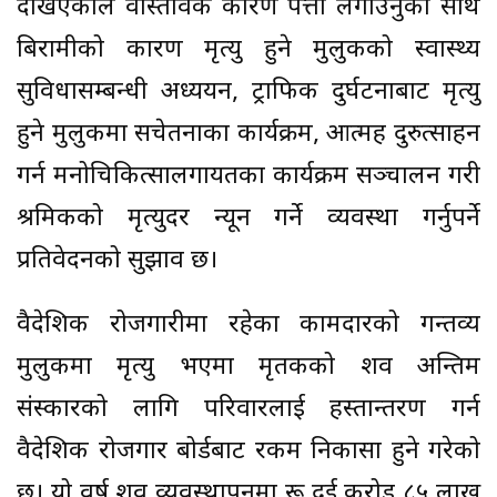
देखिएकोले वास्तविक कारण पत्ता लगाउनुका साथै
बिरामीको कारण मृत्यु हुने मुलुकको स्वास्थ्य
सुविधासम्बन्धी अध्ययन, ट्राफिक दुर्घटनाबाट मृत्यु
हुने मुलुकमा सचेतनाका कार्यक्रम, आत्मह दुरुत्साहन
गर्न मनोचिकित्सालगायतका कार्यक्रम सञ्चालन गरी
श्रमिकको मृत्युदर न्यून गर्ने व्यवस्था गर्नुपर्ने
प्रतिवेदनको सुझाव छ।
वैदेशिक रोजगारीमा रहेका कामदारको गन्तव्य
मुलुकमा मृत्यु भएमा मृतकको शव अन्तिम
संस्कारको लागि परिवारलाई हस्तान्तरण गर्न
वैदेशिक रोजगार बोर्डबाट रकम निकासा हुने गरेको
छ। यो वर्ष शव व्यवस्थापनमा रू दुई करोड ८५ लाख