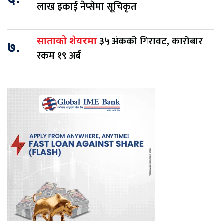
लाख इकाई नेप्सेमा सूचिकृत
३५ अंकको गिरावट, कारोबार
साताको शेयरमा
७.
रकम १९ अर्ब