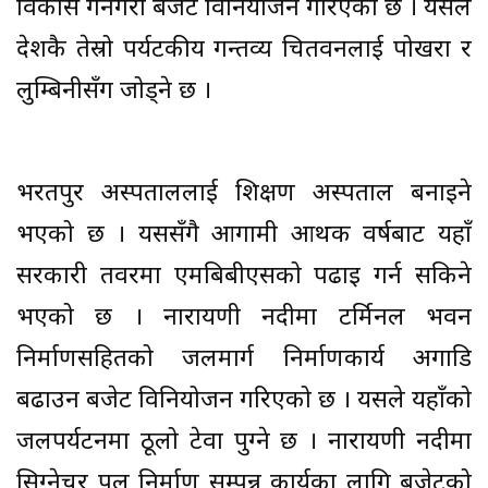
विकास गर्नेगरी बजेट विनियोजन गरिएको छ । यसले
देशकै तेस्रो पर्यटकीय गन्तव्य चितवनलाई पोखरा र
लुम्बिनीसँग जोड्ने छ ।
भरतपुर अस्पताललाई शिक्षण अस्पताल बनाइने
भएको छ । यससँगै आगामी आर्थिक वर्षबाट यहाँ
सरकारी तवरमा एमबिबीएसको पढाइ गर्न सकिने
भएको छ । नारायणी नदीमा टर्मिनल भवन
निर्माणसहितको जलमार्ग निर्माणकार्य अगाडि
बढाउन बजेट विनियोजन गरिएको छ । यसले यहाँको
जलपर्यटनमा ठूलो टेवा पुग्ने छ । नारायणी नदीमा
सिग्नेचर पुल निर्माण सम्पन्न कार्यका लागि बजेटको