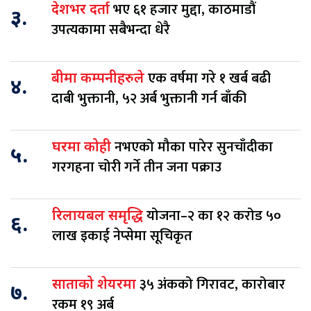
भए ६१ हजार मुद्दा, काठमाडौं
देशभर दर्ता
३.
उपत्यकामा सबैभन्दा धेरै
एक वर्षमा गरे १ खर्ब बढी
बीमा कम्पनीहरुले
४.
दाबी भुक्तानी, ५२ अर्ब भुक्तानी गर्न बाँकी
नभएको मौका पारेर सुनचाँदीका
घरमा कोही
५.
गरगहना चोरी गर्ने तीन जना पक्राउ
योजना–२ का १२ करोड ५०
रिलायबल समृद्धि
६.
लाख इकाई नेप्सेमा सूचिकृत
३५ अंकको गिरावट, कारोबार
साताको शेयरमा
७.
रकम १९ अर्ब