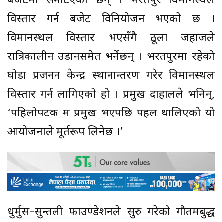
बजेटमा समेटिएका छन् । भरतपुर विमानस्थल
विस्तार गर्न बजेट विनियोजन भएको छ ।
विमानस्थल विस्तार भएसँगै ठूला जहाजले
रात्रिकालीन उडानसमेत भर्नेछन् । भरतपुरमा रहेको
घोडा प्रजनन केन्द्र स्थानान्तरण गरेर विमानस्थल
विस्तार गर्न लागिएको हो । प्रमुख दाहालले भनिन्,
‘पहिलोपटक म प्रमुख भएपछि पहल थालिएको यो
आयोजनाले मूर्तरूप लिनेछ ।’
धुर्मुस–सुन्तली फाउण्डेशनले सुरु गरेको गौतमबुद्ध