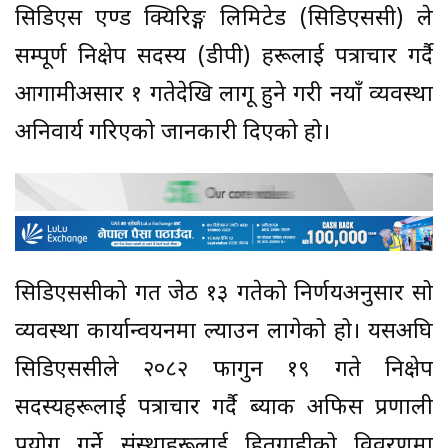
सिडिएस एण्ड क्यिरिङ्ग लिमिटेड (सिडिएससी) ले
सम्पूर्ण निक्षेप सदस्य (डीपी) हरूलाई पत्राचार गर्दै
आगामीअसार १ गतेदेखि लागू हुने गरी नयाँ व्यवस्था
अनिवार्य गरिएको जानकारी दिएको हो।
सिडिएससीको गत जेठ १३ गतेको निर्णयअनुसार सो
व्यवस्था कार्यान्वयनमा ल्याउन लागेको हो। यसअघि
सिडिएससीले २०८२ फागुन १९ गते निक्षेप
सदस्यहरूलाई पत्राचार गर्दै ब्याक अफिस प्रणाली
प्रयोग गर्ने संस्थाहरूलाई हितग्राहीको विवरणमा