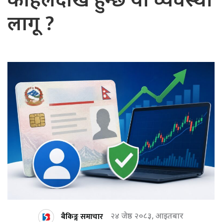
कहिलेदेखि हुन्छ यो व्यवस्था
लागू ?
बैकिङ्ग समाचार
२४ जेष्ठ २०८३, आइतबार