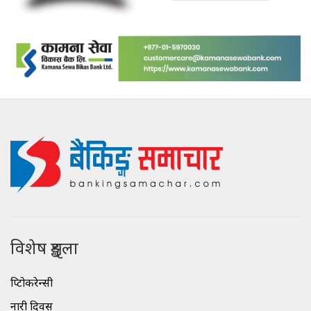
विशेष शृङ्खला
क्रिप्टोकरेन्सी
नारी दिवस