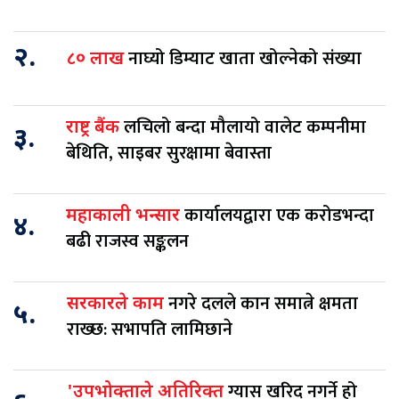
२.
नाघ्यो डिम्याट खाता खोल्नेको संख्या
८० लाख
लचिलो बन्दा मौलायो वालेट कम्पनीमा
राष्ट्र बैंक
३.
बेथिति, साइबर सुरक्षामा बेवास्ता
कार्यालयद्वारा एक करोडभन्दा
महाकाली भन्सार
४.
बढी राजस्व सङ्कलन
नगरे दलले कान समात्ने क्षमता
सरकारले काम
५.
राख्छ: सभापति लामिछाने
ग्यास खरिद नगर्ने हो
'उपभोक्ताले अतिरिक्त