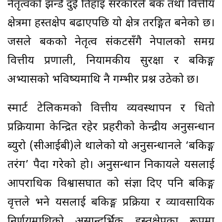
नेतृत्वको झन्डै दुई तिहाइ सरकारले बैंक तथा वित्तीय
क्षेत्रमा हस्तक्षेप बढाएपछि यो क्षेत्र तरङ्गित बनेको छ।
जसले बैंकको नेतृत्व संकटसँगै नेपालको समग्र
वित्तीय प्रणाली, नियामकीय सुरक्षा र बैंकिङ्ग
अभ्यासको भविष्यमाथि नै गम्भीर प्रश्न उठेको छ।
स्मार्ट टेलिकमको वित्तीय व्यवस्थापन र धितो
प्रक्रियामा केन्द्रित रहेर प्रहरीको केन्द्रीय अनुसन्धान
ब्युरो (सीआईबी)ले थालेको यो अनुसन्धानले ‘बैंकिङ्ग
तरंग’ पैदा गरेको हो। अनुसन्धान निकायले यसलाई
आपराधिक विश्वासघात को संज्ञा दिए पनि बैंकिङ्ग
वृत्तले भने यसलाई बैंकिङ्ग प्रक्रिया र व्यावसायिक
निर्णयमाथिको असान्दर्भिक हस्तक्षेपका रूपमा