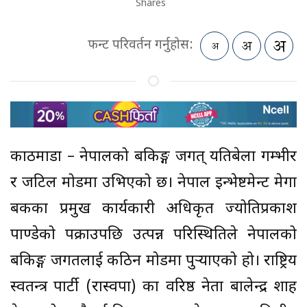
Shares
फन्ट परिवर्तन गर्नुहोस:
काठमाडौं – नेपालको बैंकिङ्ग जगत् यतिबेला गम्भीर
र जटिल मोडमा उभिएको छ। नेपाल इन्भेष्टमेन्ट मेगा
बैंकका प्रमुख कार्यकारी अधिकृत ज्योतिप्रकाश
पाण्डेको पक्राउपछि उत्पन्न परिस्थितिले नेपालको
बैंकिङ्ग जगतलाई कठिन मोडमा पुर्‍याएको हो। राष्ट्रिय
स्वतन्त्र पार्टी (रास्वपा) का वरिष्ठ नेता बालेन्द्र शाह