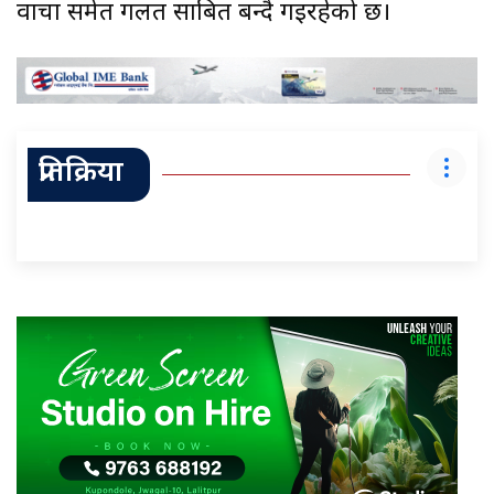
वाचा समेत गलत साबित बन्दै गइरहेको छ।
प्रतिक्रिया