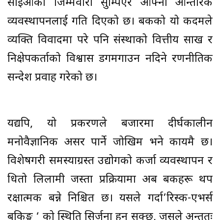
सीईओको जिम्मेवारी सुम्पिएर आफ्नो आन्तरिक
व्यवस्थापनलाई गति दिएको छ। बैंकको यो कदमले
व्यक्ति विवादमा परे पनि संस्थाको वित्तीय साख र
निक्षेपकर्ताको विश्वास डगमगाउन नदिने रणनीतिक
सन्देश प्रवाह गरेको छ।
यद्यपि, यो प्रकरणले बजारमा दीर्घकालीन
मनोवैज्ञानिक असर पार्ने जोखिम भने कायमै छ।
विशेषगरी समस्याग्रस्त उद्योगको कर्जा व्यवस्थापन र
धितो लिलामी जस्ता प्रक्रियामा अब बैंकहरू थप
रक्षात्मक बन्ने निश्चित छ। यसले गर्दा’रिस्क-एभर्स
बैंकिङ्ग ‘ को स्थिति सिर्जना हुन सक्छ, जसले अन्ततः