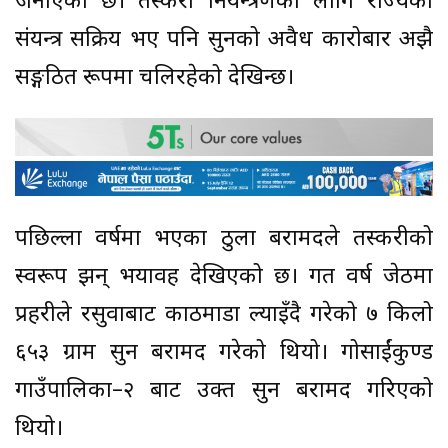
जनाएको छ। तस्करी नियन्त्रणका लागि राज्यका
संयन्त्र सक्रिय भए पनि सुनको अवैध कारोबार अझै
सङ्गठित रूपमा चलिरहेको देखिन्छ।
पछिल्ला वर्षमा भएका ठुला बरामदले तस्करीको
स्वरूप झन् भयावह देखिएको छ। गत वर्ष जेठमा
प्रहरीले रसुवाबाट काठमाडौं ल्याइँदै गरेको ७ किलो
६५३ ग्राम सुन बरामद गरेको थियो। गोसाईंकुण्ड
गाउँपालिका–२ बाट उक्त सुन बरामद गरिएको
थियो।