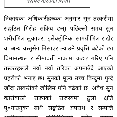
बरामद गरिएको थियो।
निकायका अधिकारीहरूका अनुसार सुन तस्करीमा
सङ्गठित गिरोह सक्रिय छन्। पछिल्लो समय सुन
शरीरभित्र लुकाएर, इलेक्ट्रोनिक सामग्रीभित्र राखेर
वा अन्य वस्तुसँग मिसाएर ल्याउने प्रवृत्ति बढेको छ।
विमानस्थल र सीमावर्ती नाकामा कडाइ गरिए पनि
तस्करहरूले नयाँ नयाँ तरिका अपनाउँदै आएको
प्रहरीको भनाइ छ। सुनको मूल्य उच्च बिन्दुमा पुग्दै
जाँदा तस्करीको जोखिम पनि बढेको छ। अवैध सुन
कारोबारले राज्यको राजस्वमा ठुलो क्षति
पु¥याउनुका साथै सङ्गठित अपराध र सम्पत्ति