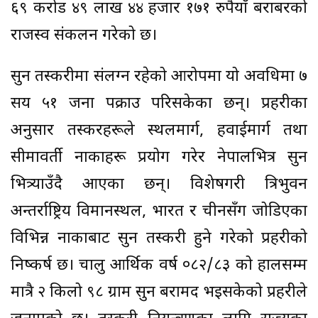
६९ करोड ४९ लाख ४४ हजार १७१ रुपैयाँ बराबरको
राजस्व संकलन गरेको छ।
सुन तस्करीमा संलग्न रहेको आरोपमा यो अवधिमा ७
सय ५१ जना पक्राउ परिसकेका छन्। प्रहरीका
अनुसार तस्करहरूले स्थलमार्ग, हवाईमार्ग तथा
सीमावर्ती नाकाहरू प्रयोग गरेर नेपालभित्र सुन
भित्र्याउँदै आएका छन्। विशेषगरी त्रिभुवन
अन्तर्राष्ट्रिय विमानस्थल, भारत र चीनसँग जोडिएका
विभिन्न नाकाबाट सुन तस्करी हुने गरेको प्रहरीको
निष्कर्ष छ। चालु आर्थिक वर्ष ०८२/८३ को हालसम्म
मात्रै २ किलो ९८ ग्राम सुन बरामद भइसकेको प्रहरीले