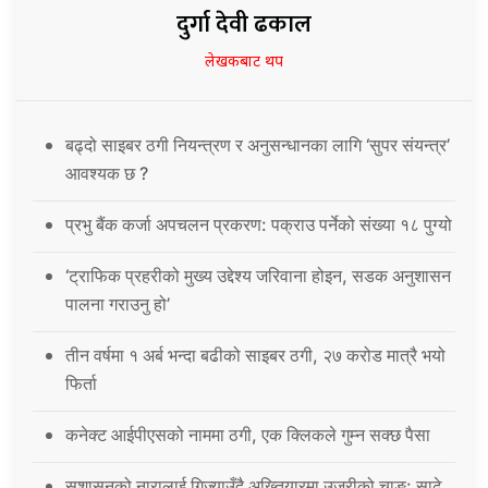
दुर्गा देवी ढकाल
लेखकबाट थप
बढ्दो साइबर ठगी नियन्त्रण र अनुसन्धानका लागि ‘सुपर संयन्त्र’
आवश्यक छ ?
प्रभु बैंक कर्जा अपचलन प्रकरण: पक्राउ पर्नेको संख्या १८ पुग्यो
‘ट्राफिक प्रहरीको मुख्य उद्देश्य जरिवाना होइन, सडक अनुशासन
पालना गराउनु हो’
तीन वर्षमा १ अर्ब भन्दा बढीको साइबर ठगी, २७ करोड मात्रै भयो
फिर्ता
कनेक्ट आईपीएसको नाममा ठगी, एक क्लिकले गुम्न सक्छ पैसा
सुशासनको नारालाई गिज्याउँदै अख्तियारमा उजुरीको चाङ: साढे