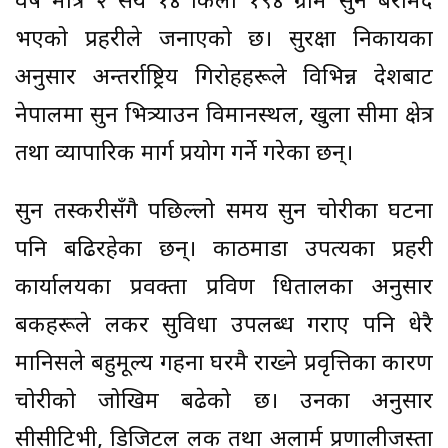
वर्ष मात्रै २ सय १४ किलो १९४ ग्राम सुन बरामद
भएको प्रहरीले जनाएको छ। सुरक्षा निकायका
अनुसार अन्तर्राष्ट्रिय गिरोहहरूले विभिन्न देशबाट
नेपालमा सुन भित्र्याउन विमानस्थल, खुला सीमा क्षेत्र
तथा व्यापारिक मार्ग प्रयोग गर्ने गरेका छन्।
सुन तस्करीसँगै पछिल्लो समय सुन चोरीका घटना
पनि बढिरहेका छन्। काठमाडौं उपत्यका प्रहरी
कार्यालयका प्रवक्ता प्रविण धितालका अनुसार
बैंकहरूले लकर सुविधा उपलब्ध गराए पनि धेरै
मानिसले बहुमूल्य गहना घरमै राख्ने प्रवृत्तिका कारण
चोरीको जोखिम बढेको छ। उनका अनुसार
सीसीटिभी, डिजिटल लक तथा अलार्म प्रणालीजस्ता