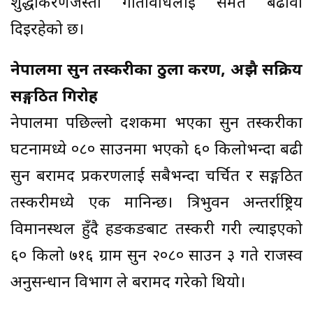
शुद्धीकरणजस्ता गतिविधिलाई समेत बढावा
दिइरहेको छ।
नेपालमा सुन तस्करीका ठुला प्रकरण, अझै सक्रिय
सङ्गठित गिरोह
नेपालमा पछिल्लो दशकमा भएका सुन तस्करीका
घटनामध्ये ०८० साउनमा भएको ६० किलोभन्दा बढी
सुन बरामद प्रकरणलाई सबैभन्दा चर्चित र सङ्गठित
तस्करीमध्ये एक मानिन्छ। त्रिभुवन अन्तर्राष्ट्रिय
विमानस्थल हुँदै हङकङबाट तस्करी गरी ल्याइएको
६० किलो ७१६ ग्राम सुन २०८० साउन ३ गते राजस्व
अनुसन्धान विभाग ले बरामद गरेको थियो।