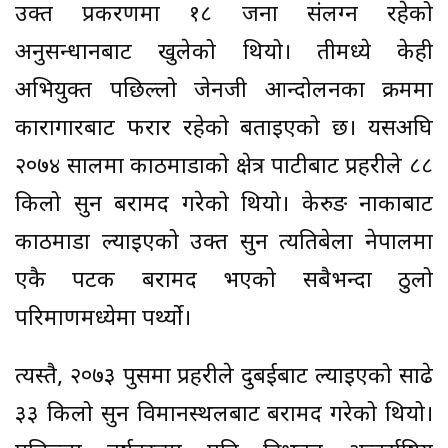
उक्त प्रकरणमा १८ जना संलग्न रहेको
अनुसन्धानबाट खुलेको थियो। तीमध्ये केही
अभियुक्त पछिल्लो जेनजी आन्दोलनका क्रममा
कारागारबाट फरार रहेको बताइएको छ। यसअघि
२०७४ सालमा काठमाडौंको क्षेत्र पाटीबाट प्रहरीले ८८
किलो सुन बरामद गरेको थियो। केरुङ नाकाबाट
काठमाडौं ल्याइएको उक्त सुन त्यतिबेला नेपालमा
एकै पटक बरामद भएको सबैभन्दा ठुलो
परिमाणमध्येमा पर्थ्यो।
त्यस्तै, २०७३ पुसमा प्रहरीले दुबईबाट ल्याइएको साढे
३३ किलो सुन विमानस्थलबाट बरामद गरेको थियो।