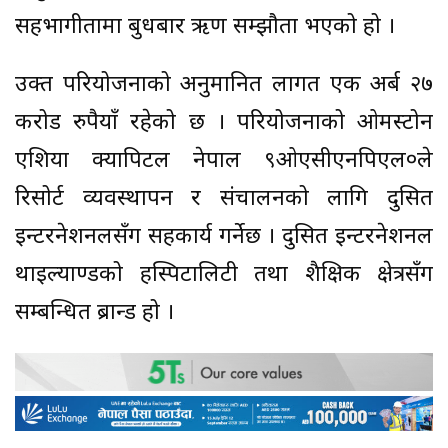
सहभागीतामा बुधबार ऋण सम्झौता भएको हो ।
उक्त परियोजनाको अनुमानित लागत एक अर्ब २७
करोड रुपैयाँ रहेको छ । परियोजनाको ओमस्टोन
एशिया क्यापिटल नेपाल ९ओएसीएनपिएल०ले
रिसोर्ट व्यवस्थापन र संचालनको लागि दुसित
इन्टरनेशनलसँग सहकार्य गर्नेछ । दुसित इन्टरनेशनल
थाइल्याण्डको हस्पिटालिटी तथा शैक्षिक क्षेत्रसँग
सम्बन्धित ब्रान्ड हो ।