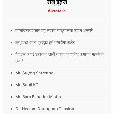
राजु ढुङ्गेल
लेखकबाट थप
बंगलादेशलाई सात इयू सदस्य राष्ट्रहरूमा उडान अनुमति
झन् कडा रुपमा प्रस्तुत हुने तयारीमा बालेन
नेपालमा हवाई उद्योगका लागी कस्ता जनशक्ति उत्पादन भइरहेका
छन् ?
Mr. Suyog Shrestha
Mr. Sunil KC
Mr. Bam Bahadur Mishra
Dr. Neelam Dhungana Timsina