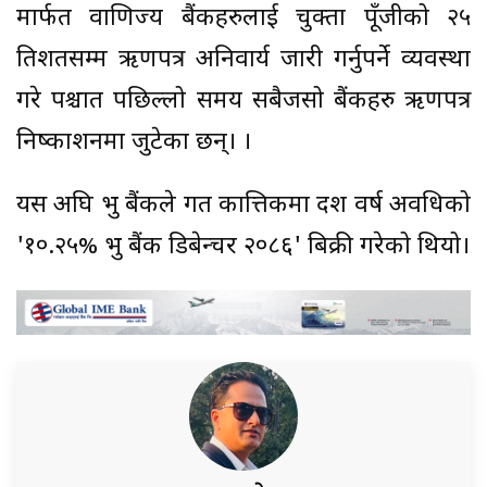
मार्फत वाणिज्य बैंकहरुलाई चुक्ता पूँजीको २५
प्रतिशतसम्म ऋणपत्र अनिवार्य जारी गर्नुपर्ने व्यवस्था
गरे पश्चात पछिल्लो समय सबैजसो बैंकहरु ऋणपत्र
निष्काशनमा जुटेका छन्। ।
यस अघि प्रभु बैंकले गत कात्तिकमा दश वर्ष अवधिको
'१०.२५% प्रभु बैंक डिबेन्चर २०८६' बिक्री गरेको थियो।