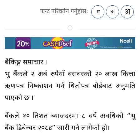
फन्ट परिवर्तन गर्नुहोस:
बैकिङ्ग समाचार ।
प्रभु बैंकले २ अर्ब रुपैयाँ बराबरको २० लाख कित्ता
ऋणपत्र निष्काशन गर्न धितोपत्र बोर्डबाट अनुमति
पाएको छ ।
बैंकले १० प्रतिशत ब्याजदरमा ८ वर्षे अवधिको “प्रभु
बैंक डिबेन्चर २०८४” जारी गर्न लागेको हो।