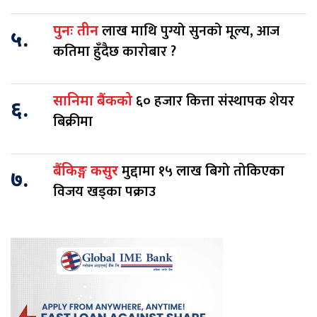
लाख माथि पुग्यो सुनको मूल्य, आज
पुनः तीन
५.
कतिमा हुँदैछ काराेबार ?
६० हजार कित्ता संस्थापक शेयर
सानिमा बैंकको
६.
बिक्रीमा
मुद्दामा १५ लाख बिगो तोकिएका
बैंकिङ्ग कसुर
७.
विजय खड्का पक्राउ