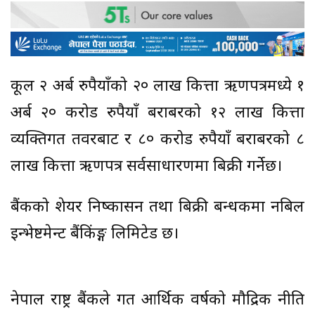
कूल २ अर्ब रुपैयाँको २० लाख कित्ता ऋणपत्रमध्ये १
अर्ब २० करोड रुपैयाँ बराबरको १२ लाख कित्ता
व्यक्तिगत तवरबाट र ८० करोड रुपैयाँ बराबरको ८
लाख कित्ता ऋणपत्र सर्वसाधारणमा बिक्री गर्नेछ।
बैंकको शेयर निष्कासन तथा बिक्री प्रबन्धकमा नबिल
इन्भेष्टमेन्ट बैंकिंङ्ग लिमिटेड छ।
नेपाल राष्ट्र बैंकले गत आर्थिक वर्षको मौद्रिक नीति