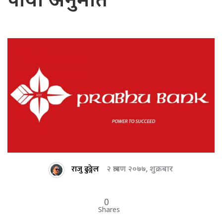
पायो अनुमति
राजु ढुङ्गेल
२ श्रावण २०७७, शुक्रबार
0
Shares