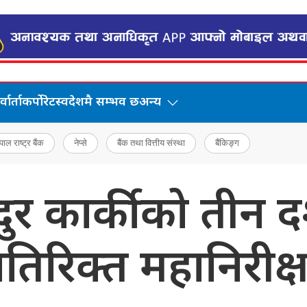
वार्ता
कर्पोरेट
स्वदेशमै सम्भव छ
अन्य
पाल राष्ट्र बैंक
नेप्से
बैंक तथा वित्तीय संस्था
बैंकिङ्ग
दुर कार्कीको तीन दश
तिरिक्त महानिरीक्