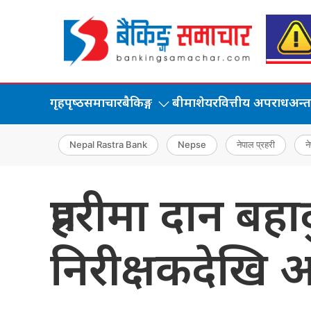
गृहपृष्‍ठ
समाचार
बैकिङ्ग
बीमा
शेयर
वित्तीय अपराध
अन्तर्
Nepal Rastra Bank
Nepse
नेपाल प्रहरी
ने
प्रहरीमा दान बहा
निरीक्षकदेखि अ