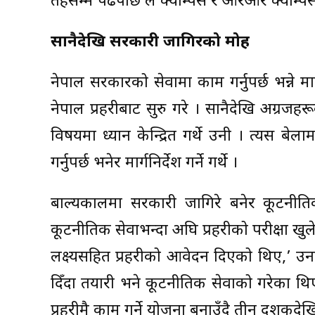
तहसम्म पढेपछि ल क्याम्पस र आरआर क्याम्पसब
सानैदेखि सरकारी जागिरको मोह
नेपाल सरकारको सेवामा काम गर्नुपर्छ भन्न
नेपाल प्रहरीबाट सुरु गरे । सानैदेखि अग्रज
विषयमा ध्यान केन्द्रित गर्थे उनी । त्यस 
गर्नुपर्छ भनेर मार्गनिर्देश गर्ने गर्थे ।
बाल्यकालमा सरकारी जागिरे बनेर कूटनीतिक
कूटनीतिक सेवाभन्दा अघि प्रहरीको परीक्षा खु
लक्ष्यसहित प्रहरीको आवेदन दिएको थिए,’ उनले
दिँदा तयारी भने कूटनीतिक सेवाको गरेका थि
प्रहरीमै काम गर्ने योजना बनाउँदै तीन दशकदेख