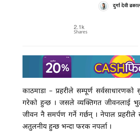
दुर्गा देवी ढका
2.1k
Shares
काठमाडौं – प्रहरीले सम्पूर्ण सर्वसाधारणको स
गरेको हुन्छ । जसले व्यक्तिगत जीवनलाई भु
जीवन नै समर्पण गर्ने गर्छन् । नेपाल प्रह
अतुलनीय हुन्छ भन्दा फरक नपर्ला ।