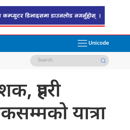
Unicode
क, प्रहरी
षकसम्मको यात्रा