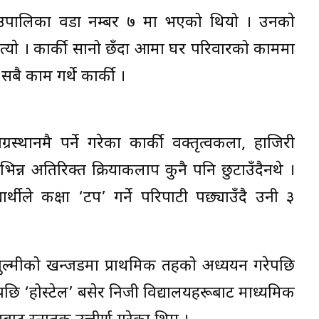
गाँउपालिका वडा नम्बर ७ मा भएको थियो । उनकाे
ित्याे । कार्की सानो छँदा आमा घर परिवारको काममा
बै काम गर्थे कार्की ।
रस्थानमै पर्ने गरेका कार्की वक्तृत्वकला, हाजिरी
िन्न अतिरिक्त क्रियाकलाप कुनै पनि छुटाउँदैनथे ।
ार्थीले कक्षा ‘टप’ गर्ने परिपाटी पछ्याउँदै उनी ३
ुल्मीको खन्जडमा प्राथमिक तहको अध्ययन गरेपछि
ि ‘होस्टेल’ बसेर निजी विद्यालयहरूबाट माध्यमिक