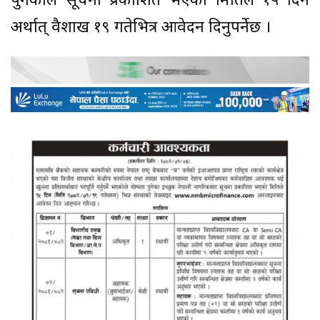
पुगेकाले सूचना प्रकाशित भएको मितिले १५ दिन
अर्थात् वैशाख १९ गतेभित्र आवेदन दिनुपर्नेछ ।