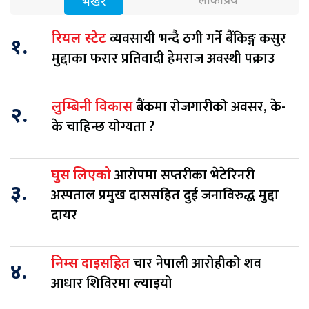
लोकप्रिय
भर्खरै
व्यवसायी भन्दै ठगी गर्ने बैंकिङ्ग कसुर
रियल स्टेट
१.
मुद्दाका फरार प्रतिवादी हेमराज अवस्थी पक्राउ
बैंकमा रोजगारीको अवसर, के-
लुम्बिनी विकास
२.
के चाहिन्छ योग्यता ?
आरोपमा सप्तरीका भेटेरिनरी
घुस लिएको
३.
अस्पताल प्रमुख दाससहित दुई जनाविरुद्ध मुद्दा
दायर
चार नेपाली आरोहीको शव
निम्स दाइसहित
४.
आधार शिविरमा ल्याइयो