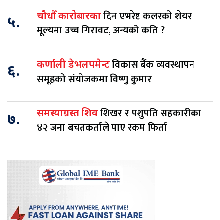
दिन एभरेष्ट कलरको शेयर
चौधौँ कारोबारका
५.
मूल्यमा उच्च गिरावट, अन्यको कति ?
विकास बैंक व्यवस्थापन
कर्णाली डेभलपमेन्ट
६.
समूहको संयोजकमा विष्णु कुमार
शिखर र पशुपति सहकारीका
समस्याग्रस्त शिव
७.
४२ जना बचतकर्ताले पाए रकम फिर्ता