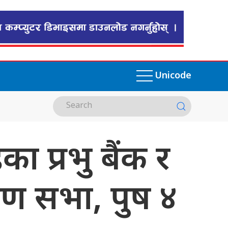
Unicode
 प्रभु बैंक र
रण सभा, पुष ४