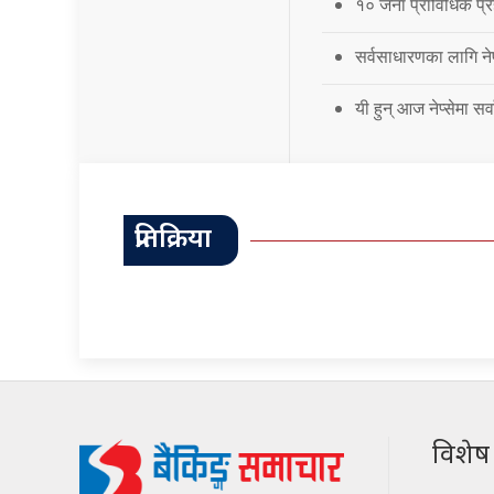
१० जना प्राविधिक प्र
सर्वसाधारणका लागि नेप
यी हुन् आज नेप्सेमा स
प्रतिक्रिया
विशेष श