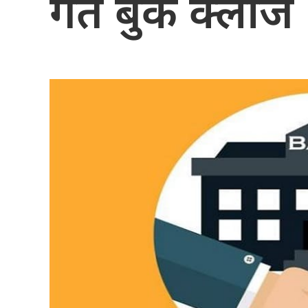
गते बुक क्लोज