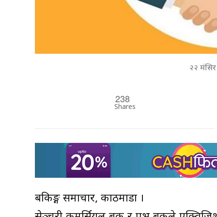
२२ मंसिर
238
Shares
बैंकिङ्ग समाचार, काठमाडौं ।