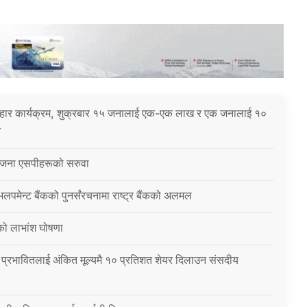
पहार कार्यक्रम, शुक्रबार १५ जनालाई एक-एक लाख र एक जनालाई १०
े
३ जना एसपीहरूको सरुवा
ेभलपमेन्ट बैंकको पुनर्संरचनामा राष्ट्र बैंकको अलमल
को लाभांश घोषणा
प्रभावितलाई अंकित मूल्यमै १० प्रतिशत शेयर दिलाउन संसदीय