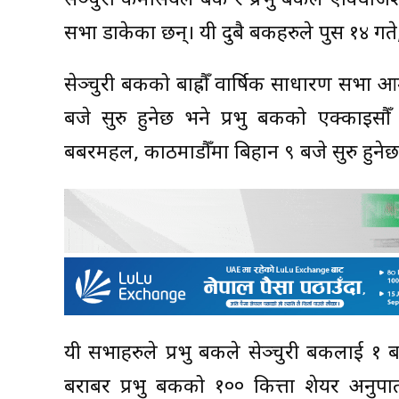
सेञ्चुरी कमर्सियल बैंक र प्रभु बैंकले एक्विज
सभा डाकेका छन्। यी दुबै बैंकहरुले पुस १४ ग
सेञ्चुरी बैंकको बाह्रौँ वार्षिक साधारण सभा 
बजे सुरु हुनेछ भने प्रभु बैंकको एक्काइसौँ
बबरमहल, काठमाडौँमा बिहान ९ बजे सुरु हुनेछ
यी सभाहरुले प्रभु बैंकले सेञ्चुरी बैंकलाई १
बराबर प्रभु बैंकको १०० कित्ता शेयर अनुपा