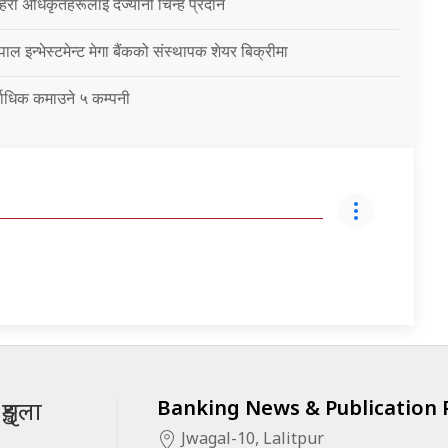
हरी अधिकृतहरूलाई दर्ज्यानी चिन्ह प्रदान
ाल इन्भेस्टमेन्ट मेगा बैंकको संस्थापक शेयर बिक्रीमा
र्वाधिक कमाउने ५ कम्पनी
Banking News & Publication P
ृङ्खला
Jwagal-10, Lalitpur