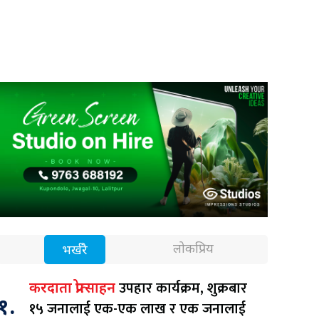
लोकप्रिय
भर्खरै
उपहार कार्यक्रम, शुक्रबार
करदाता प्रोत्साहन
१.
१५ जनालाई एक-एक लाख र एक जनालाई