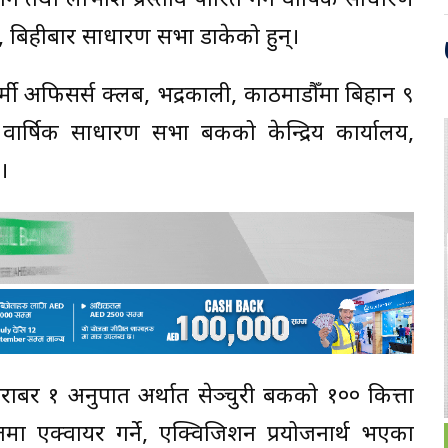
िशन तथा लाभांश प्रस्ताव पारित गर्न वार्षिक साधारण
ते, बिहीबार साधारण सभा डाकेको हुन्।
आर्मी अफिसर्स क्लब, भद्रकाली, काठमाडौँमा बिहान ९
 वार्षिक साधारण सभा बैंकको केन्द्रिय कार्यालय,
।
 बराबर १ अनुपात अर्थात सेञ्चुरी बैंकको १०० कित्ता
तमा एक्वायर गर्ने, एक्विजिशन प्रयोजनार्थ भएका