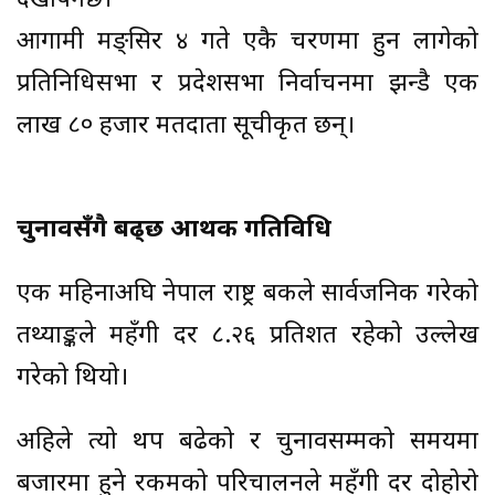
देखापर्नेछ।
आगामी मङ्सिर ४ गते एकै चरणमा हुन लागेको
प्रतिनिधिसभा र प्रदेशसभा निर्वाचनमा झन्डै एक
लाख ८० हजार मतदाता सूचीकृत छन्।
चुनावसँगै बढ्छ आर्थिक गतिविधि
एक महिनाअघि नेपाल राष्ट्र बैंकले सार्वजनिक गरेको
तथ्याङ्कले महँगी दर ८.२६ प्रतिशत रहेको उल्लेख
गरेको थियो।
अहिले त्यो थप बढेको र चुनावसम्मको समयमा
बजारमा हुने रकमको परिचालनले महँगी दर दोहोरो