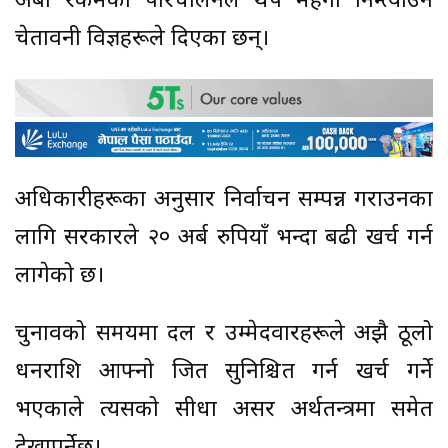
अर्बौँ रकमको परिचालनले थप महँगी निम्त्याउने
चेतावनी विज्ञहरूले दिएका छन्।
अधिकारीहरूका अनुसार निर्वाचन सम्पन्न गराउनका
लागि सरकारले २० अर्ब रुपियाँ भन्दा बढी खर्च गर्न
लागेको छ।
चुनावको समयमा दल र उम्मेदवारहरूले अझै ठूलो
धनराशि आफ्नो जित सुनिश्चित गर्न खर्च गर्ने
भएकाले त्यसको सीधा असर अर्थतन्त्रमा समेत