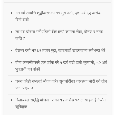
गत वर्ष सम्पत्ति शुद्धीकरणका १५ मुद्दा दर्ता, २७ अर्ब ६२ करोड
बिगो दाबी
लाभांश घोषणा गर्ने पहिलो बैंक बन्यो कामना सेवा, बोनस र नगद
कति ?
देशभर दर्ता भए ६१ हजार मुद्दा, काठमाडौं उपत्यकामा सबैभन्दा धेरै
बीमा कम्पनीहरुले एक वर्षमा गरे १ खर्ब बढी दाबी भुक्तानी, ५२ अर्ब
भुक्तानी गर्न बाँकी
घरमा कोही नभएको मौका पारेर सुनचाँदीका गरगहना चोरी गर्ने तीन
जना पक्राउ
रिलायबल समृद्धि योजना–२ का १२ करोड ५० लाख इकाई नेप्सेमा
सूचिकृत