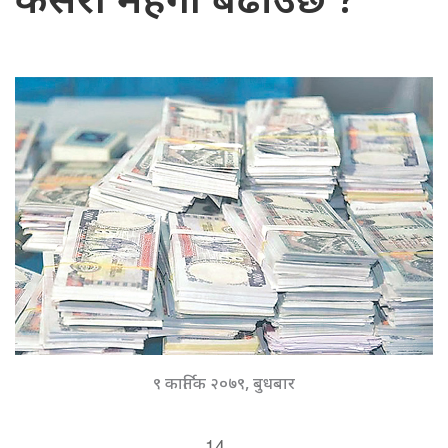
कसरी महँगी बढाउँछ ?
९ कार्तिक २०७९, बुधबार
14