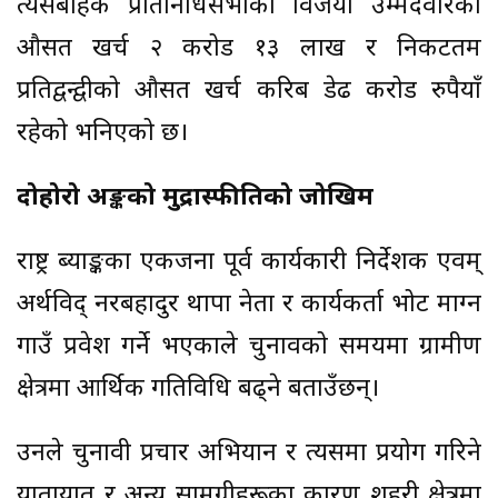
त्यसबाहेक प्रतिनिधिसभाका विजयी उम्मेदवारको
औसत खर्च २ करोड १३ लाख र निकटतम
प्रतिद्वन्द्वीको औसत खर्च करिब डेढ करोड रुपैयाँ
रहेको भनिएको छ।
दोहोरो अङ्कको मुद्रास्फीतिको जोखिम
राष्ट्र ब्याङ्कका एकजना पूर्व कार्यकारी निर्देशक एवम्
अर्थविद् नरबहादुर थापा नेता र कार्यकर्ता भोट माग्न
गाउँ प्रवेश गर्ने भएकाले चुनावको समयमा ग्रामीण
क्षेत्रमा आर्थिक गतिविधि बढ्ने बताउँछन्।
उनले चुनावी प्रचार अभियान र त्यसमा प्रयोग गरिने
यातायात र अन्य सामग्रीहरूका कारण शहरी क्षेत्रमा