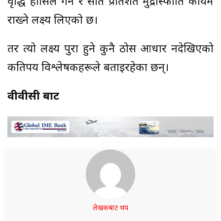
वृद्धि हासिल गर्ने र सात प्रतिशत मुद्रास्फीति कायम
राख्ने लक्ष्य लिएको छ।
तर त्यो लक्ष्य पुरा हुने कुनै ठोस आधार नदेखिएको
कतिपय विश्लेषकहरूले बताइरहेका छन्।
वीवीसी बाट
लेखकबाट थप