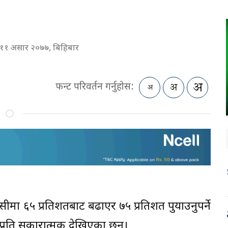
११ असार २०७७, बिहिबार
फन्ट परिवर्तन गर्नुहोस:
ीमा ६५ प्रतिशतबाट बढाएर ७५ प्रतिशत पुर्याउनुपर्ने
प्रति सकारात्मक देखिएका छन्।