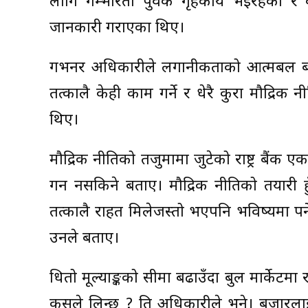
लागि गम्भीरता पुर्वक गृहकार्य भईरहेको 
जानकारी गराएका थिए।
गभर्नर अधिकारीले लगानीकर्ताको आत्मबल बढाउ
तत्कालै केही काम गर्ने र धेरै कुरा मौद्रिक न
थिए।
मौद्रिक नीतिको तर्जुमामा जुटेको राष्ट्र बै
गर्न नसकिने बताए। मौद्रिक नीतिको तयारी हुँ
तत्कालै राहत मिलेजस्तो भएपनि भविष्यमा पर
उनले बताए।
धितो मूल्याङ्कको सीमा बढाउँदा बुल मार्केटमा 
कसले लिन्छ ? ति अधिकारीले भने। बजारलाई सु