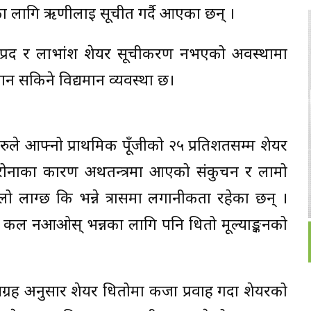
 लागि ऋणीलाई सूचीत गर्दै आएका छन् ।
े हकप्रद र लाभांश शेयर सूचीकरण नभएको अवस्थामा
्न सकिने विद्यमान व्यवस्था छ।
हरुले आफ्नो प्राथमिक पूँजीको २५ प्रतिशतसम्म शेयर
 कोरोनाका कारण अर्थतन्त्रमा आएको संकुचन र लामो
ाग्छ कि भन्ने त्रासमा लगानीकर्ता रहेका छन् ।
िन कल नआओस् भन्नका लागि पनि धितो मूल्याङ्कनको
ग्रह अनुसार शेयर धितोमा कर्जा प्रवाह गर्दा शेयरको