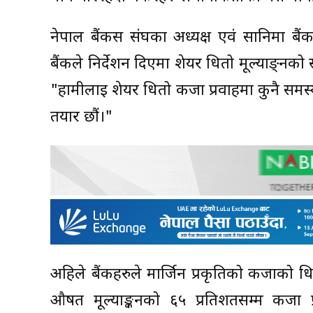
नेपाल बैंकर्स संघका अध्यक्ष एवं सानिमा बैं
बैंकले निर्देशन दिएमा शेयर धितो मूल्याङ्न
"हामीलाई शेयर धितो कर्जा प्रवाहमा कुनै समस्या छ
तयार छौं।"
अहिले बैंकहरुले मार्जिन प्रकृतिको कर्जाको ध
औषत मूल्याङ्कनको ६५ प्रतिशतसम्म कर्जा प