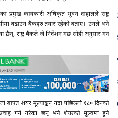
कका प्रमुख कार्यकारी अधिकृत भुवन दाहालले राष्ट्र
को सीमा बढाउन बैंकहरु तयार रहेको बताए। उनले भने
ैन्, राष्ट्र बैंकले जे निर्देशन गर्छ सोही अनुसार गर्न
ितो बापत शेयर मूल्याङ्कन गर्दा पछिल्लो १८० दिनको
्रवाह गर्ने गरेका छन् भने शेयरको मूल्यमा हुने