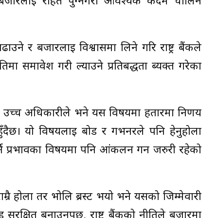
र बजारलाई राहत पुग्नेगरी आवश्यक कदम चालिने
ने र बजारलाई विश्वासमा लिने गरि राष्ट्र बैंकले
ीतिमा समावेश गरी ल्याउने प्रतिबद्धता ब्यक्त गरेका
ंक एक उच्च अधिकारीले भने यस विषयमा हतारमा निर्णय
दैछ। यो विषयलाई बोर्ड र गभर्नरले पनि हेर्नुहोला
्ने प्रभावका विषयमा पनि आंकलन गर्न जरुरी रहेको
राम्रै होला तर भोलि ब्रस्ट भयो भने यसको जिम्मेवारी
रक्षित बनाउनुपर्छ, राष्ट्र बैंकको नीतिले बजारमा