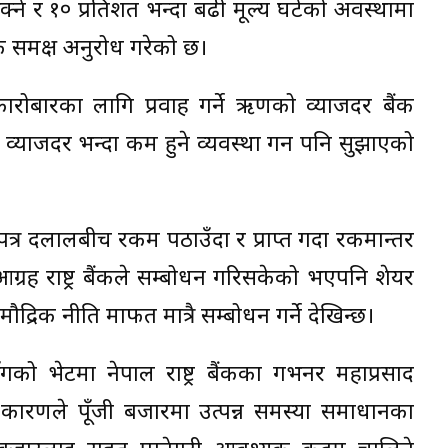
नसक्ने र १० प्रतिशत भन्दा बढी मूल्य घटेको अवस्थामा
 बैंक समक्ष अनुरोध गरेको छ।
कारोबारका लागि प्रवाह गर्ने ऋणको व्याजदर बैंक
जाको व्याजदर भन्दा कम हुने व्यवस्था गर्न पनि सुझाएको
ोपत्र दलालबीच रकम पठाउँदा र प्राप्त गर्दा रकमान्तर
आग्रह राष्ट्र बैंकले सम्बोधन गरिसकेको भएपनि शेयर
्रिक नीति मार्फत मात्रै सम्बोधन गर्ने देखिन्छ।
ो भेटमा नेपाल राष्ट्र बैंकका गभर्नर महाप्रसाद
ारणले पूँजी बजारमा उत्पन्न समस्या समाधानका