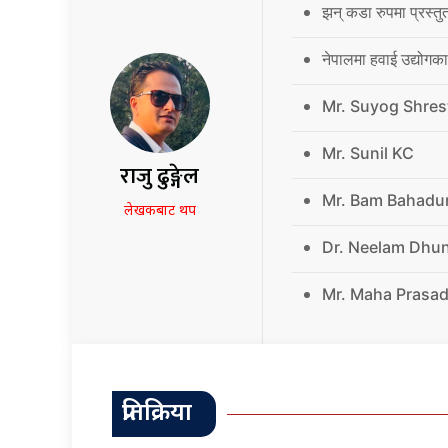
झन् कडा रुपमा प्रस्तु
नेपालमा हवाई उद्योगक
Mr. Suyog Shres
Mr. Sunil KC
राजु ढुङ्गेल
Mr. Bam Bahadu
लेखकबाट थप
Dr. Neelam Dhu
Mr. Maha Prasad
प्रतिक्रिया