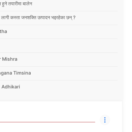
त हुने तयारीमा बालेन
ा लागी कस्ता जनशक्ति उत्पादन भइरहेका छन् ?
tha
r Mishra
ngana Timsina
 Adhikari