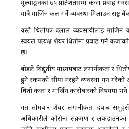
मूल्याङ्कनको ७५ प्रतिशतसम्म कर्जा प्रवाह गर्
मात्रै मार्जिन कल गर्ने व्यवस्था मिलाउन राष्ट्र
यस्तै धितोपत्र दलाल व्यवसायीलाई मार्जिन 
स्वयंले प्रत्यक्ष शेयर धितोमा प्रवाह गर्ने कर्
छ।
बोर्डले विद्युतीय माध्यमबाट लगानीकर्ता र धित
हुने रकमको सीमा नरहने व्यवस्था गर्न गरेको 
धितो कर्जा र मार्जिन कारोबारको विषयमा भने मौद
गत सोमबार शेयर लगानीकर्ता दबाब समूहसँगक
अधिकारीले कोरोना संक्रमण र लकडाउनका क