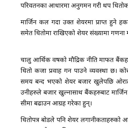
परिवर्तनका आधारमा अनुगमन गरी थप धितोका
मार्जिन कल गर्दा उक्त शेयरमा प्राप्त हुन
समेत धितोमा राखिएको शेयर संख्यामा गणना गर
चालु आर्थिक वर्षको मौद्रिक नीति मार्फत बैंक
धितो कर्जा प्रवाह गर्न पाउने व्यवस्था छ।
समय बन्द भएको शेयर बजार खुलेपछि ओरालो ल
उनीहरुले बजार खुल्नासाथ बैंकहरुबाट मार्ज
सीमा बढाउन आग्रह गरेका हुन्।
धितोपत्र बोर्डले पनि शेयर लगानीकर्ताहरुको आ