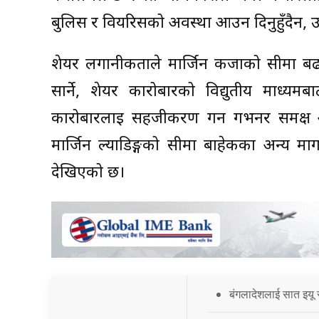
बुलिस र वियरिसको अवस्था आउन दिनुहुँदैन, 
शेयर लगानीकर्ताले मार्जिन कर्जाको सीमा बढा
सार्ने, शेयर कारोबारको विद्युतीय माध्यम
कारोबारलाई सहजीकरण गर्न गभर्नर समक्ष आ
मार्जिन ल्याडिङ्गको सीमा बाहेकका अन्य माग
देखिएको छ।
बंगलादेशलाई सात इयू 