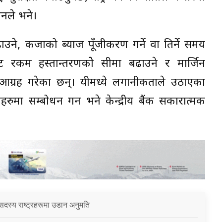
उनले भने।
उने, कर्जाको ब्याज पूँजीकरण गर्ने वा तिर्ने समय
बाट रकम हस्तान्तरणकोे सीमा बढाउने र मार्जिन
ग्रह गरेका छन्। यीमध्ये लगानीकर्ताले उठाएका
हरुमा सम्बोधन गर्न भने केन्द्रीय बैंक सकारात्मक
सदस्य राष्ट्रहरूमा उडान अनुमति