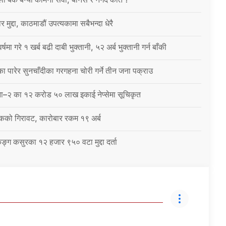
 मुद्दा, काठमाडौं उपत्यकामा सबैभन्दा धेरै
षमा गरे १ खर्ब बढी दाबी भुक्तानी, ५२ अर्ब भुक्तानी गर्न बाँकी
 पारेर सुनचाँदीका गरगहना चोरी गर्ने तीन जना पक्राउ
ना–२ का १२ करोड ५० लाख इकाई नेप्सेमा सूचिकृत
कको गिरावट, कारोबार रकम १९ अर्ब
ंकिङ्ग कसुरका १२ हजार ९५० वटा मुद्दा दर्ता