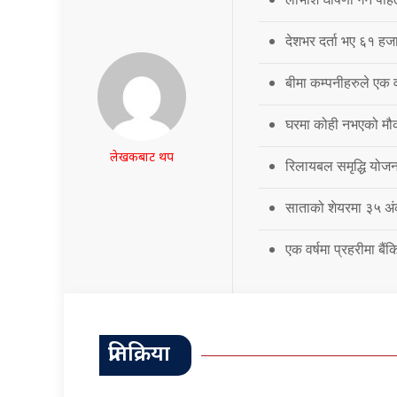
देशभर दर्ता भए ६१ हजार
बीमा कम्पनीहरुले एक वर्
घरमा कोही नभएको मौका
लेखकबाट थप
रिलायबल समृद्धि योज
साताको शेयरमा ३५ अं
एक वर्षमा प्रहरीमा बै
प्रतिक्रिया