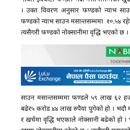
। उक्त विवरण अनुसार फण्डको न्याभ सा
फण्डको न्याभ साउन मसान्तसम्ममा १०.५४ रह
त्यसैगरी फण्डको नोक्सानीमा वृद्धि भएको छ ।
साउन मसान्तसम्ममा फण्डले ५९ लाख ६२ हजार
बढेर५ करोड ४४ लाख रुपैया पुगेको हो । भदौ
र खर्चमा वृद्धि भएकाले नोक्सानी बढेको हो 