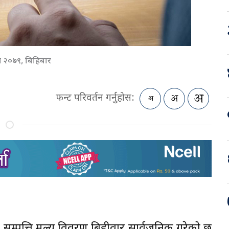
न २०७९, बिहिबार
फन्ट परिवर्तन गर्नुहोस:
सम्पत्ति मूल्य विवरण बिहीवार सार्वजनिक गरेको छ