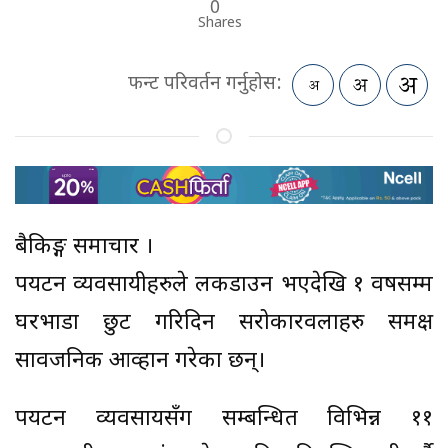
0
Shares
फन्ट परिवर्तन गर्नुहोस:
बैकिङ्ग समाचार ।
पर्यटन व्यवसायीहरुले लकडाउन भएदेखि १ वर्षसम्म
घरभाडा छुट गरिदिन सरोकारवलाहरु समक्ष
सार्वजनिक आव्हान गरेका छन्।
पर्यटन व्यवसायसँग सम्बन्धित विभिन्न ११