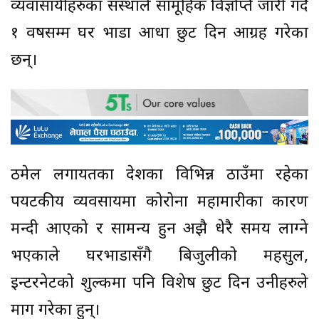
व्यवासायीहरुका संस्थाले सामूहिक विज्ञप्ति जारी गर्दै
१ वर्षसम्म घर भाडा आधा छुट दिन आग्रह गरेका
छन्।
ठमेल लगायतका देशका विभिन्न ठाउँमा रहेका
पर्यटकीय व्यवसायमा कोरोना महामारीका कारण
मन्दी आएको र सामन्य हुन अझै धेरै समय लाग्ने
भएकाले घरभाडासँगै बिजुलीको महसुल,
इन्टरनेटको शुल्कमा पनि विशेष छुट दिन उनीहरुले
माग गरेका हुन्।