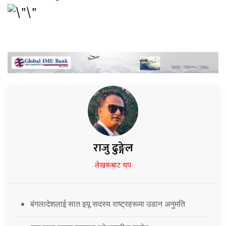
राजु ढुङ्गेल
लेखकबाट थप
बंगलादेशलाई सात इयू सदस्य राष्ट्रहरूमा उडान अनुमति