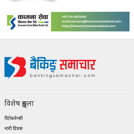
विशेष शृङ्खला
क्रिप्टोकरेन्सी
नारी दिवस