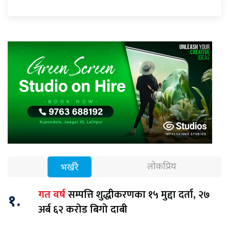
लोकप्रिय
भर्खरै
सम्पत्ति शुद्धीकरणका १५ मुद्दा दर्ता, २७
गत वर्ष
१.
अर्ब ६२ करोड बिगो दाबी