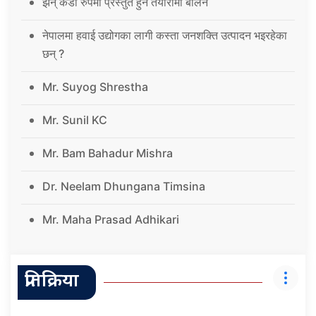
झन् कडा रुपमा प्रस्तुत हुने तयारीमा बालेन
नेपालमा हवाई उद्योगका लागी कस्ता जनशक्ति उत्पादन भइरहेका
छन् ?
Mr. Suyog Shrestha
Mr. Sunil KC
Mr. Bam Bahadur Mishra
Dr. Neelam Dhungana Timsina
Mr. Maha Prasad Adhikari
प्रतिक्रिया