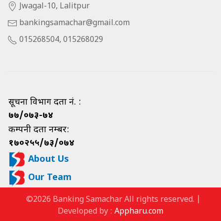
Jwagal-10, Lalitpur
bankingsamachar@gmail.com
015268504, 015268029
सूचना विभाग दर्ता नं. :
७७/०७३-७४
कम्पनी दर्ता नम्बर:
१७०२५५/७३/०७४
About Us
Our Team
©2026 Banking Samachar All rights reserved. |
Developed by :
Appharu.com