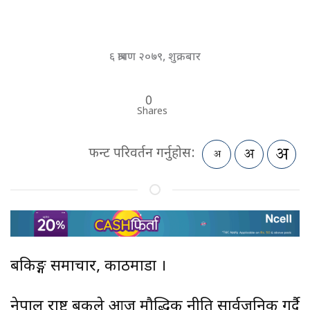
६ श्रावण २०७९, शुक्रबार
0
Shares
फन्ट परिवर्तन गर्नुहोस:
बैंकिङ्ग समाचार, काठमाडौं ।
नेपाल राष्ट्र बैंकले आज मौद्धिक नीति सार्वजनिक गर्दै