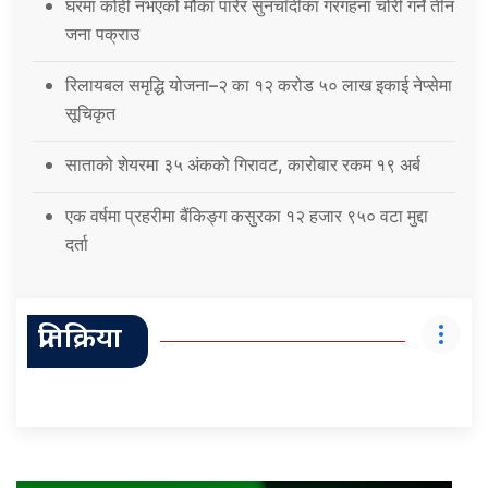
घरमा कोही नभएको मौका पारेर सुनचाँदीका गरगहना चोरी गर्ने तीन
जना पक्राउ
रिलायबल समृद्धि योजना–२ का १२ करोड ५० लाख इकाई नेप्सेमा
सूचिकृत
साताको शेयरमा ३५ अंकको गिरावट, कारोबार रकम १९ अर्ब
एक वर्षमा प्रहरीमा बैंकिङ्ग कसुरका १२ हजार ९५० वटा मुद्दा
दर्ता
प्रतिक्रिया