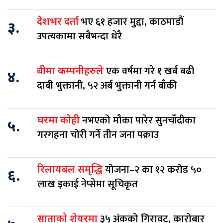
भए ६१ हजार मुद्दा, काठमाडौं
देशभर दर्ता
३.
उपत्यकामा सबैभन्दा धेरै
एक वर्षमा गरे १ खर्ब बढी
बीमा कम्पनीहरुले
४.
दाबी भुक्तानी, ५२ अर्ब भुक्तानी गर्न बाँकी
नभएको मौका पारेर सुनचाँदीका
घरमा कोही
५.
गरगहना चोरी गर्ने तीन जना पक्राउ
योजना–२ का १२ करोड ५०
रिलायबल समृद्धि
६.
लाख इकाई नेप्सेमा सूचिकृत
३५ अंकको गिरावट, कारोबार
साताको शेयरमा