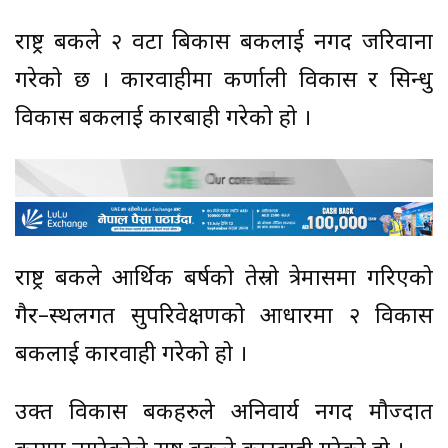
राष्ट्र बैंकले २ वटा बिकास बैंकलाई नगद जरिवाना
गरेको छ । कारवाहीमा कर्णाली विकास र सिन्धु
विकास बैंकलाई कारबाही गरेको हो ।
राष्ट्र बैंकले आर्थिक बर्षको तेस्रो त्रेमासमा गरिएको
गैर–स्थलगत सुपरिवेक्षणको आधारमा २ विकास
बैंकलाई कारवाही गरेको हो ।
उक्त विकास बैंकहरुले अनिवार्य नगद मौज्दात