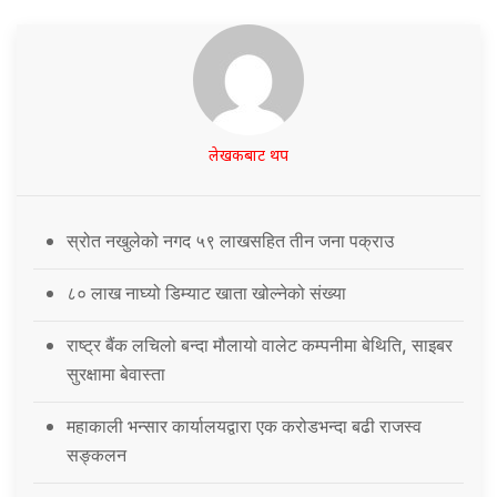
लेखकबाट थप
स्रोत नखुलेको नगद ५९ लाखसहित तीन जना पक्राउ
८० लाख नाघ्यो डिम्याट खाता खोल्नेको संख्या
राष्ट्र बैंक लचिलो बन्दा मौलायो वालेट कम्पनीमा बेथिति, साइबर
सुरक्षामा बेवास्ता
महाकाली भन्सार कार्यालयद्वारा एक करोडभन्दा बढी राजस्व
सङ्कलन