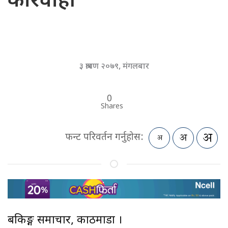
कारवाही
३ श्रावण २०७९, मंगलबार
0
Shares
फन्ट परिवर्तन गर्नुहोस:
बैंकिङ्ग समाचार, काठमाडौं ।