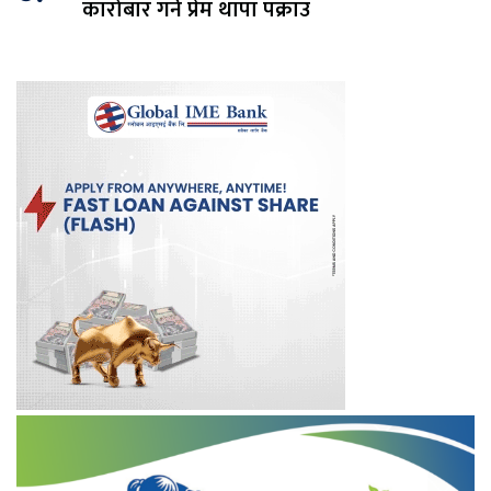
कारोबार गर्ने प्रेम थापा पक्राउ