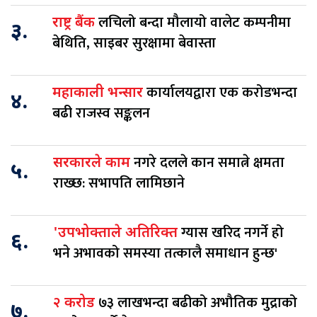
लचिलो बन्दा मौलायो वालेट कम्पनीमा
राष्ट्र बैंक
३.
बेथिति, साइबर सुरक्षामा बेवास्ता
कार्यालयद्वारा एक करोडभन्दा
महाकाली भन्सार
४.
बढी राजस्व सङ्कलन
नगरे दलले कान समात्ने क्षमता
सरकारले काम
५.
राख्छ: सभापति लामिछाने
ग्यास खरिद नगर्ने हो
'उपभोक्ताले अतिरिक्त
६.
भने अभावको समस्या तत्कालै समाधान हुन्छ'
७३ लाखभन्दा बढीको अभौतिक मुद्राको
२ करोड
७.