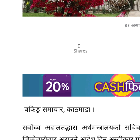
३१ असार
0
Shares
बैंकिङ्ग समाचार, काठमाडौं ।
सर्वाेच्च अदालतद्धारा अर्थमन्त्रालयको स