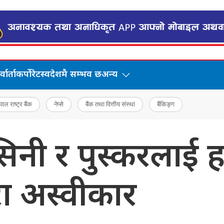
वार्ता
कर्पोरेट
स्वदेशमै सम्भव छ
अन्य
पाल राष्ट्र बैंक
नेप्से
बैंक तथा वित्तीय संस्था
बैंकिङ्ग
िनी र पुस्करलाई 
ारा अस्वीकार