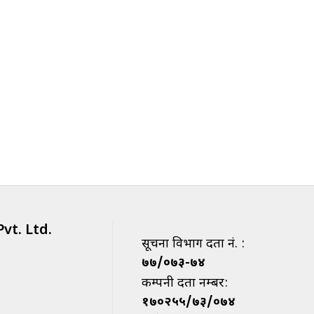
vt. Ltd.
सूचना विभाग दर्ता नं. :
७७/०७३-७४
कम्पनी दर्ता नम्बर:
१७०२५५/७३/०७४