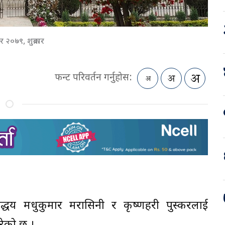
 २०७९, शुक्रबार
फन्ट परिवर्तन गर्नुहोस:
चिवद्धय मधुकुमार मरासिनी र कृष्णहरी पुस्करलाई