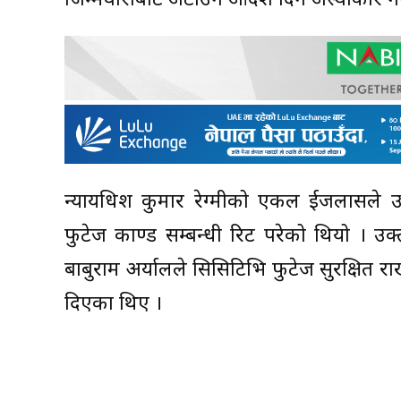
जिम्मेवारीबाट अटाउने आदेश दिन अस्वीकार ग
न्यायधिश कुमार रेग्मीको एकल ईजलासले उ
फुटेज काण्ड सम्बन्धी रिट परेको थियो । उक
बाबुराम अर्यालले सिसिटिभि फुटेज सुरक्षित रा
दिएका थिए ।