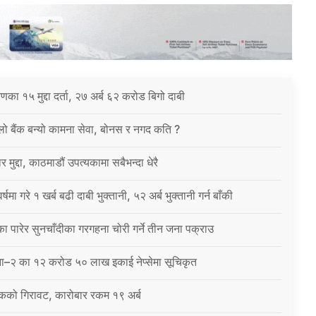
करणका १५ मुद्दा दर्ता, २७ अर्ब ६२ करोड बिगो दाबी
िलो बैंक बन्यो कामना सेवा, बोनस र नगद कति ?
 मुद्दा, काठमाडौं उपत्यकामा सबैभन्दा धेरै
षमा गरे १ खर्ब बढी दाबी भुक्तानी, ५२ अर्ब भुक्तानी गर्न बाँकी
 पारेर सुनचाँदीका गरगहना चोरी गर्ने तीन जना पक्राउ
ना–२ का १२ करोड ५० लाख इकाई नेप्सेमा सूचिकृत
कको गिरावट, कारोबार रकम १९ अर्ब