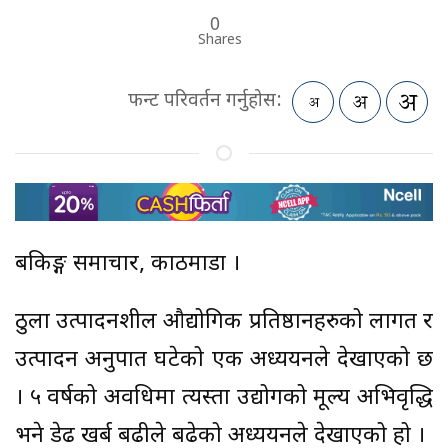
0
Shares
फन्ट परिवर्तन गर्नुहोस:
बैंकिङ्ग समाचार, काठमाडौं ।
ठुला उत्पादनशील औद्योगिक प्रतिष्ठानहरुको लागत र
उत्पादन अनुपात घटेको एक अध्ययनले देखाएको छ
। ५ वर्षको अवधिमा त्यस्ता उद्योगको मूल्य अभिवृद्धि
भने डेढ खर्ब बढीले बढेको अध्ययनले देखाएको हो ।