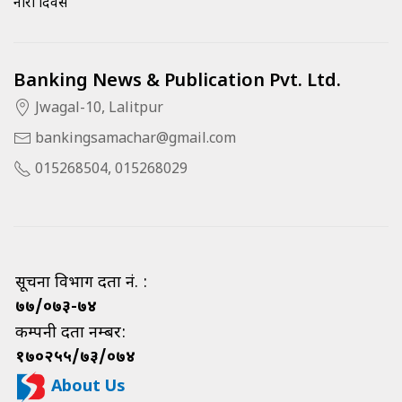
नारी दिवस
Banking News & Publication Pvt. Ltd.
Jwagal-10, Lalitpur
bankingsamachar@gmail.com
015268504, 015268029
सूचना विभाग दर्ता नं. :
७७/०७३-७४
कम्पनी दर्ता नम्बर:
१७०२५५/७३/०७४
About Us