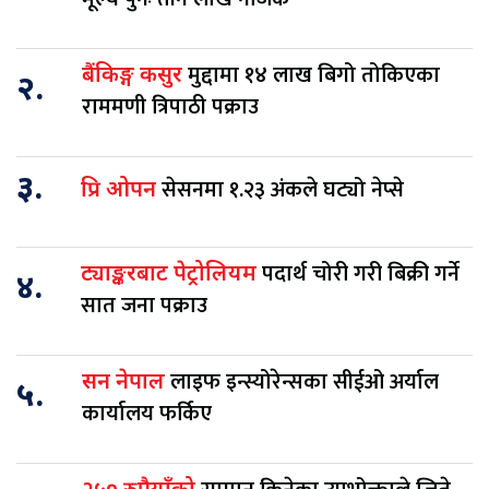
मुद्दामा १४ लाख बिगो तोकिएका
बैंकिङ्ग कसुर
२.
राममणी त्रिपाठी पक्राउ
३.
सेसनमा १.२३ अंकले घट्यो नेप्से
प्रि ओपन
पदार्थ चोरी गरी बिक्री गर्ने
ट्याङ्करबाट पेट्रोलियम
४.
सात जना पक्राउ
लाइफ इन्स्योरेन्सका सीईओ अर्याल
सन नेपाल
५.
कार्यालय फर्किए