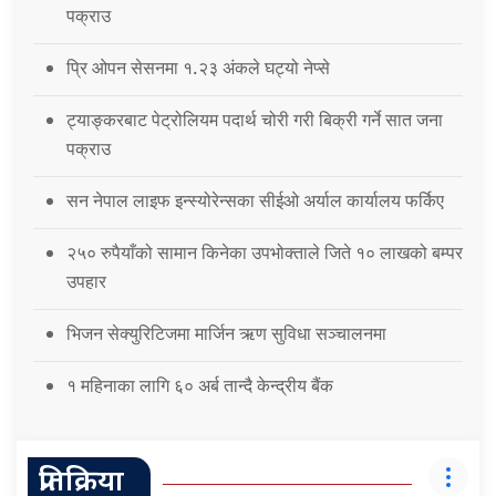
पक्राउ
प्रि ओपन सेसनमा १.२३ अंकले घट्यो नेप्से
ट्याङ्करबाट पेट्रोलियम पदार्थ चोरी गरी बिक्री गर्ने सात जना
पक्राउ
सन नेपाल लाइफ इन्स्योरेन्सका सीईओ अर्याल कार्यालय फर्किए
२५० रुपैयाँको सामान किनेका उपभोक्ताले जिते १० लाखको बम्पर
उपहार
भिजन सेक्युरिटिजमा मार्जिन ऋण सुविधा सञ्चालनमा
१ महिनाका लागि ६० अर्ब तान्दै केन्द्रीय बैंक
प्रतिक्रिया