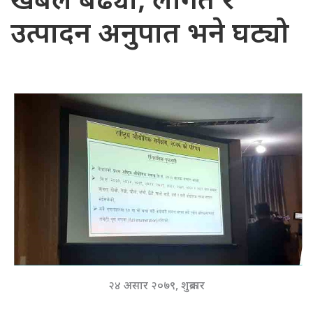
खर्बले बढ्यो, लागत र
उत्पादन अनुपात भने घट्यो
२४ असार २०७९, शुक्रबार