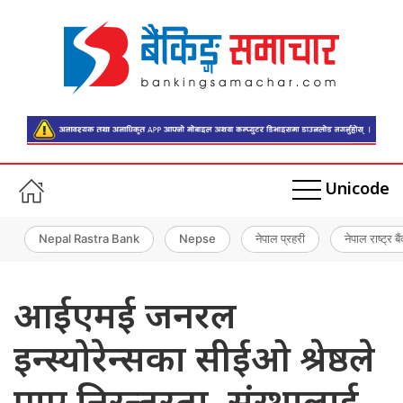
Unicode
Nepal Rastra Bank
Nepse
नेपाल प्रहरी
नेपाल राष्ट्र बै
आईएमई जनरल
इन्स्योरेन्सका सीईओ श्रेष्ठले