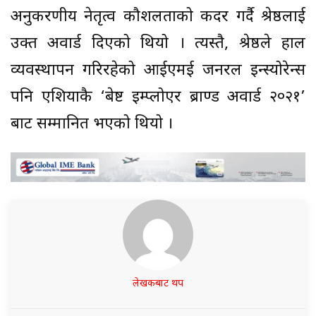
अनुकरणीय नेतृत्व कौशलताको कदर गर्दै श्रेष्ठलाई
उक्त अवार्ड दिएको थियो । त्यस्तै, श्रेष्ठले हाल
व्यवस्थापन गरिरहेको आईएमई जनरल इन्स्योरेन्स
पनि एशियाकै ‘बेष्ट इम्प्लोएर ब्राण्ड अवार्ड २०२१’
बाट सम्मानित भएको थियो ।
लेखकबाट थप