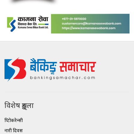
विशेष शृङ्खला
क्रिप्टोकरेन्सी
नारी दिवस