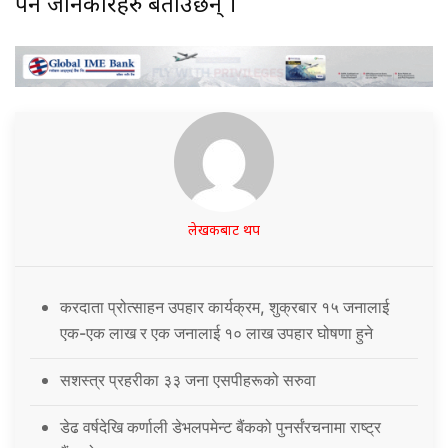
पर्ने जानकारहरु बताउँछन् ।
लेखकबाट थप
करदाता प्रोत्साहन उपहार कार्यक्रम, शुक्रबार १५ जनालाई
एक-एक लाख र एक जनालाई १० लाख उपहार घोषणा हुने
सशस्त्र प्रहरीका ३३ जना एसपीहरूको सरुवा
डेढ वर्षदेखि कर्णाली डेभलपमेन्ट बैंकको पुनर्संरचनामा राष्ट्र