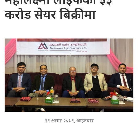
महालक्ष्मी लाइफको ३३
करोड सेयर बिक्रीमा
१९ असार २०७९, आइतबार