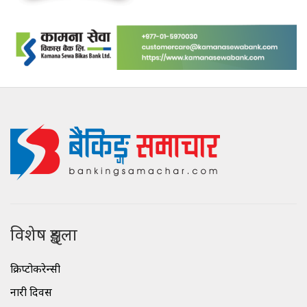
विशेष शृङ्खला
क्रिप्टोकरेन्सी
नारी दिवस