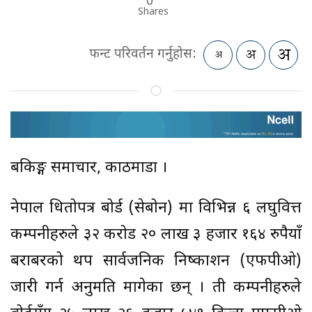
Shares
फन्ट परिवर्तन गर्नुहोस:
बैंकिङ्ग समाचार, काठमाडौं ।
नेपाल धितोपत्र बोर्ड (सेबोन) मा विभिन्न ६ लघुवित्त
कम्पनीहरुले ३२ करोड २० लाख ३ हजार १६४ रुपैयाँ
बराबरको थप सार्वजनिक निष्काशन (एफपीओ)
जारी गर्न अनुमति मागेका छन् । ती कम्पनीहरुले