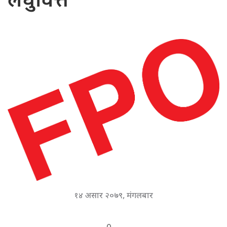
लघुवित्त
१४ असार २०७९, मंगलबार
0