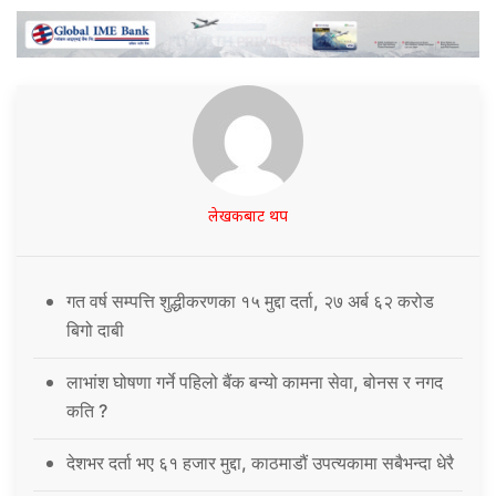
लेखकबाट थप
गत वर्ष सम्पत्ति शुद्धीकरणका १५ मुद्दा दर्ता, २७ अर्ब ६२ करोड
बिगो दाबी
लाभांश घोषणा गर्ने पहिलो बैंक बन्यो कामना सेवा, बोनस र नगद
कति ?
देशभर दर्ता भए ६१ हजार मुद्दा, काठमाडौं उपत्यकामा सबैभन्दा धेरै