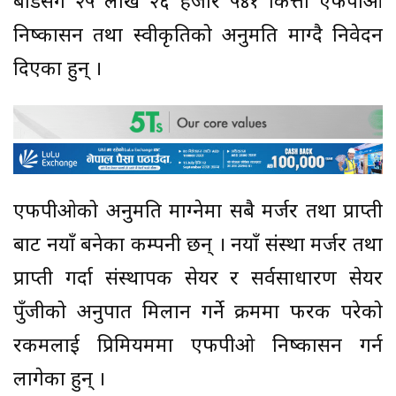
बोर्डसँग २५ लाख २६ हजार ५४१ कित्ता एफपीओ
निष्कासन तथा स्वीकृतिको अनुमति माग्दै निवेदन
दिएका हुन् ।
एफपीओको अनुमति माग्नेमा सबै मर्जर तथा प्राप्ती
बाट नयाँ बनेका कम्पनी छन् । नयाँ संस्था मर्जर तथा
प्राप्ती गर्दा संस्थापक सेयर र सर्वसाधारण सेयर
पुँजीको अनुपात मिलान गर्ने क्रममा फरक परेको
रकमलाई प्रिमियममा एफपीओ निष्कासन गर्न
लागेका हुन् ।