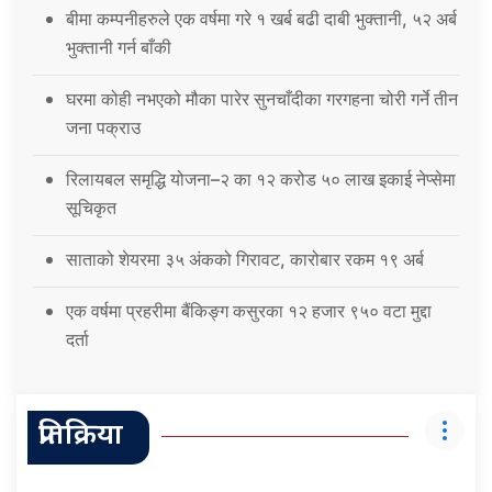
बीमा कम्पनीहरुले एक वर्षमा गरे १ खर्ब बढी दाबी भुक्तानी, ५२ अर्ब
भुक्तानी गर्न बाँकी
घरमा कोही नभएको मौका पारेर सुनचाँदीका गरगहना चोरी गर्ने तीन
जना पक्राउ
रिलायबल समृद्धि योजना–२ का १२ करोड ५० लाख इकाई नेप्सेमा
सूचिकृत
साताको शेयरमा ३५ अंकको गिरावट, कारोबार रकम १९ अर्ब
एक वर्षमा प्रहरीमा बैंकिङ्ग कसुरका १२ हजार ९५० वटा मुद्दा
दर्ता
प्रतिक्रिया