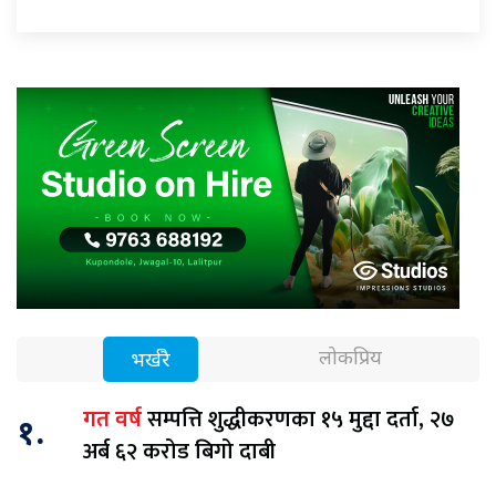
लोकप्रिय
भर्खरै
सम्पत्ति शुद्धीकरणका १५ मुद्दा दर्ता, २७
गत वर्ष
१.
अर्ब ६२ करोड बिगो दाबी