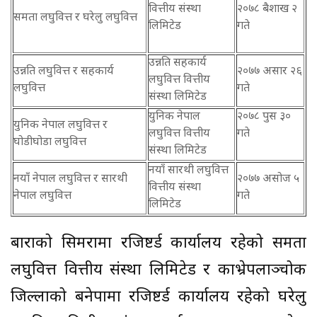
वित्तीय संस्था
२०७८ बैशाख २
समता लघुवित्त र घरेलु लघुवित्त
लिमिटेड
गते
उन्नति सहकार्य
उन्नति लघुवित्त र सहकार्य
२०७७ असार २६
लघुवित्त वित्तीय
लघुवित्त
गते
संस्था लिमिटेड
युनिक नेपाल
२०७८ पुस ३०
युनिक नेपाल लघुवित्त र
लघुवित्त वित्तीय
गते
घोडीघोडा लघुवित्त
संस्था लिमिटेड
नयाँ सारथी लघुवित्त
नयाँ नेपाल लघुवित्त र सारथी
२०७७ असोज ५
वित्तीय संस्था
नेपाल लघुवित्त
गते
लिमिटेड
बाराको सिमरामा रजिष्टर्ड कार्यालय रहेको समता
लघुवित्त वित्तीय संस्था लिमिटेड र काभ्रेपलाञ्चोक
जिल्लाको बनेपामा रजिष्टर्ड कार्यालय रहेको घरेलु