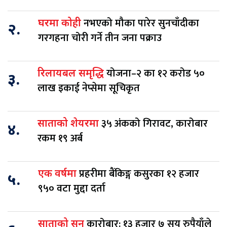
नभएको मौका पारेर सुनचाँदीका
घरमा कोही
२.
गरगहना चोरी गर्ने तीन जना पक्राउ
योजना–२ का १२ करोड ५०
रिलायबल समृद्धि
३.
लाख इकाई नेप्सेमा सूचिकृत
३५ अंकको गिरावट, कारोबार
साताको शेयरमा
४.
रकम १९ अर्ब
प्रहरीमा बैंकिङ्ग कसुरका १२ हजार
एक वर्षमा
५.
९५० वटा मुद्दा दर्ता
कारोबार: १३ हजार ७ सय रुपैयाँले
साताको सुन