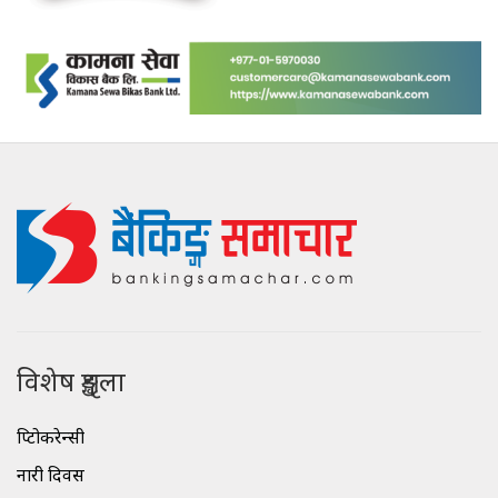
विशेष शृङ्खला
क्रिप्टोकरेन्सी
नारी दिवस