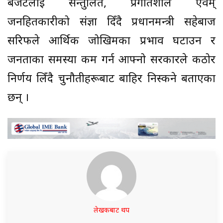
बजेटलाई सन्तुलित, प्रगतिशील एवम्
जनहितकारीको संज्ञा दिँदै प्रधानमन्त्री सहेबाज
सरिफले आर्थिक जोखिमका प्रभाव घटाउन र
जनताका समस्या कम गर्न आफ्नो सरकारले कठोर
निर्णय लिँदै चुनौतीहरूबाट बाहिर निस्कने बताएका
छन् ।
लेखकबाट थप