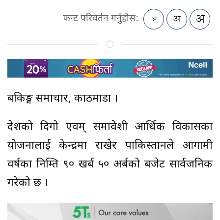
फन्ट परिवर्तन गर्नुहोस:
बैंकिङ्ग समाचार, काठमाडौं ।
देशको दिगो एवम् समावेशी आर्थिक विकासका
योजनालाई केन्द्रमा राखेर पाकिस्तानले आगामी
वर्षका निम्ति ९० खर्ब ५० अर्बको बजेट सार्वजनिक
गरेको छ ।