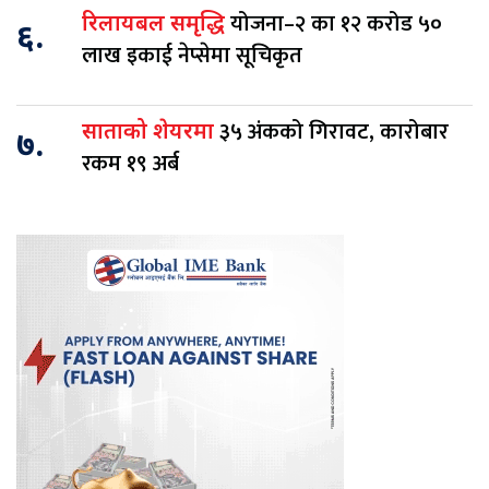
योजना–२ का १२ करोड ५०
रिलायबल समृद्धि
६.
लाख इकाई नेप्सेमा सूचिकृत
३५ अंकको गिरावट, कारोबार
साताको शेयरमा
७.
रकम १९ अर्ब