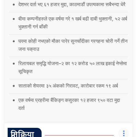
देशभर दर्ता भए ६१ हजार मुद्दा, काठमाडौं उपत्यकामा सबैभन्दा धेरै
बीमा कम्पनीहरुले एक वर्षमा गरे १ खर्ब बढी दाबी भुक्तानी, ५२ अर्ब
भुक्तानी गर्न बाँकी
घरमा कोही नभएको मौका पारेर सुनचाँदीका गरगहना चोरी गर्ने तीन
जना पक्राउ
रिलायबल समृद्धि योजना–२ का १२ करोड ५० लाख इकाई नेप्सेमा
सूचिकृत
साताको शेयरमा ३५ अंकको गिरावट, कारोबार रकम १९ अर्ब
एक वर्षमा प्रहरीमा बैंकिङ्ग कसुरका १२ हजार ९५० वटा मुद्दा
दर्ता
प्रतिक्रिया