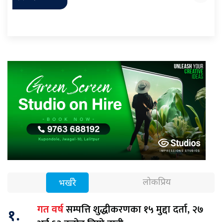
लोकप्रिय
भर्खरै
सम्पत्ति शुद्धीकरणका १५ मुद्दा दर्ता, २७
गत वर्ष
१.