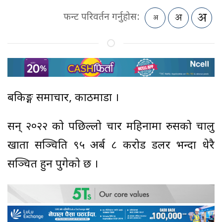
फन्ट परिवर्तन गर्नुहोस:
बैंकिङ्ग समाचार, काठमाडौं ।
सन् २०२२ को पछिल्लो चार महिनामा रुसको चालु
खाता सञ्चिति ९५ अर्ब ८ करोड डलर भन्दा धेरै
सञ्चित हुन पुगेको छ ।