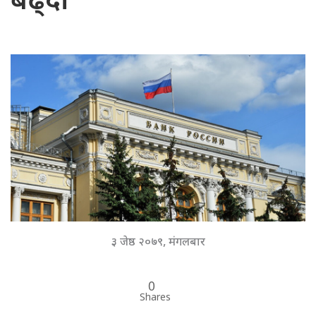
बढ्दो
३ जेष्ठ २०७९, मंगलबार
0
Shares