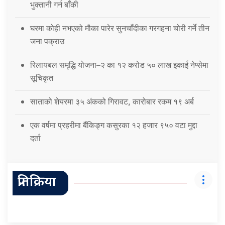
भुक्तानी गर्न बाँकी
घरमा कोही नभएको मौका पारेर सुनचाँदीका गरगहना चोरी गर्ने तीन
जना पक्राउ
रिलायबल समृद्धि योजना–२ का १२ करोड ५० लाख इकाई नेप्सेमा
सूचिकृत
साताको शेयरमा ३५ अंकको गिरावट, कारोबार रकम १९ अर्ब
एक वर्षमा प्रहरीमा बैंकिङ्ग कसुरका १२ हजार ९५० वटा मुद्दा
दर्ता
प्रतिक्रिया