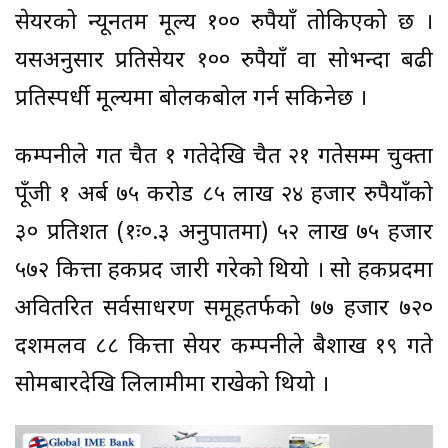
सेयरको न्यूनतम मूल्य १०० रुपैयाँ तोकिएको छ ।
यसअनुसार प्रतिसेयर १०० रुपैयाँ वा सोभन्दा बढी
प्रतिस्पर्धी मूल्यमा बोलकबोल गर्न सकिनेछ ।
कम्पनीले गत चैत १ गतेदेखि चैत २१ गतेसम्म चुक्ता
पूँजी १ अर्ब ७५ करोड ८५ लाख २४ हजार रुपैयाँको
३० प्रतिशत (१ः०.३ अनुपातमा) ५२ लाख ७५ हजार
५७२ कित्ता हकप्रद जारी गरेको थियो । सो हकप्रदमा
अवितरित सर्वसाधरण समूहतर्फको ७७ हजार ७२०
दशमलव ८८ कित्ता सेयर कम्पनीले बैशाख १९ गते
सोमबारदेखि लिलामीमा राखेको थियो ।