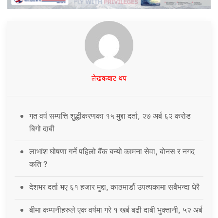
लेखकबाट थप
गत वर्ष सम्पत्ति शुद्धीकरणका १५ मुद्दा दर्ता, २७ अर्ब ६२ करोड
बिगो दाबी
लाभांश घोषणा गर्ने पहिलो बैंक बन्यो कामना सेवा, बोनस र नगद
कति ?
देशभर दर्ता भए ६१ हजार मुद्दा, काठमाडौं उपत्यकामा सबैभन्दा धेरै
बीमा कम्पनीहरुले एक वर्षमा गरे १ खर्ब बढी दाबी भुक्तानी, ५२ अर्ब