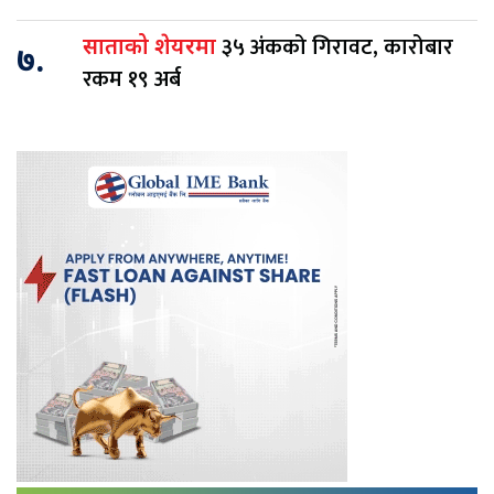
३५ अंकको गिरावट, कारोबार
साताको शेयरमा
७.
रकम १९ अर्ब