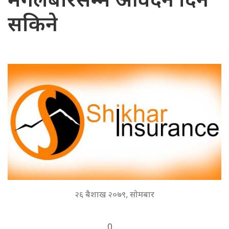
मंगलबारसम्म आवेदन दिन
सकिने
२६ बैशाख २०७९, सोमबार
0