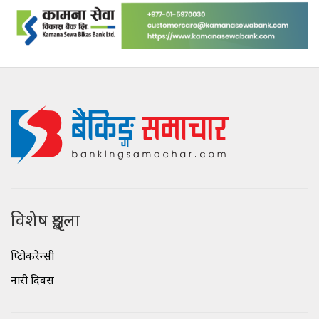
विशेष शृङ्खला
क्रिप्टोकरेन्सी
नारी दिवस