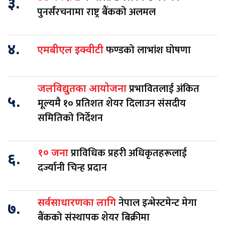
३.
पुनर्संरचनामा राष्ट्र बैंकको अलमल
४.
फण्डको लाभांश घोषणा
एमबीएल इक्वीटी
प्रभावितलाई अंकित
जलविद्युतका आयोजना
५.
मूल्यमै १० प्रतिशत शेयर दिलाउन संसदीय
समितिको निर्देशन
प्राविधिक प्रहरी अधिकृतहरूलाई
१० जना
६.
दर्ज्यानी चिन्ह प्रदान
नेपाल इन्भेस्टमेन्ट मेगा
सर्वसाधारणका लागि
७.
बैंकको संस्थापक शेयर बिक्रीमा