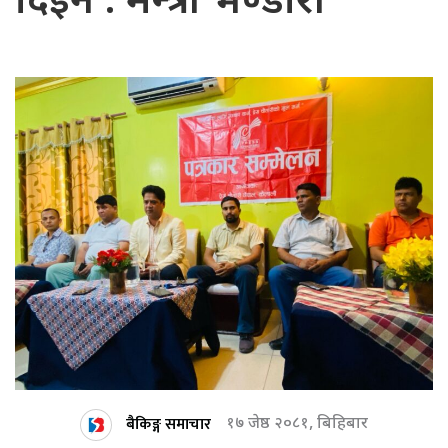
दिइने : मन्त्री भण्डारी
बैकिङ्ग समाचार
१७ जेष्ठ २०८१, बिहिबार